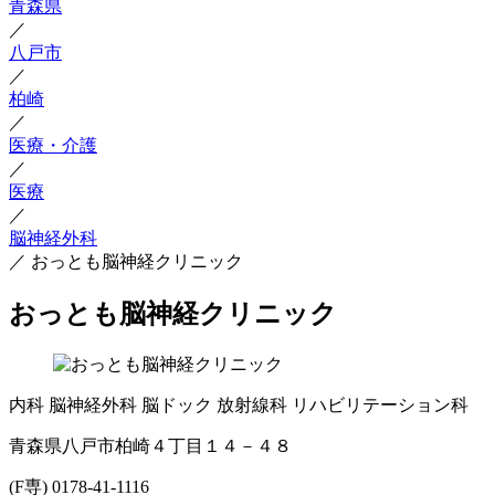
青森県
／
八戸市
／
柏崎
／
医療・介護
／
医療
／
脳神経外科
／
おっとも脳神経クリニック
おっとも脳神経クリニック
内科
脳神経外科
脳ドック
放射線科
リハビリテーション科
青森県八戸市柏崎４丁目１４－４８
(F専) 0178-41-1116