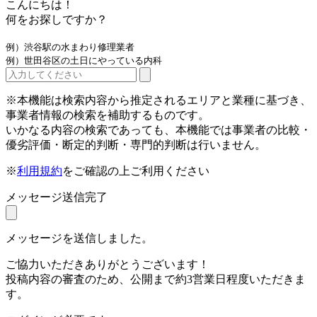
こんにちは！
何をお探しですか？
例）渋谷駅の水まわり修理業者
例）世田谷区の土日にやっている内科
※本機能は検索内容から推定されるエリアと業種に基づき、
事業者情報の検索を補助するものです。
いかなる内容の検索であっても、本機能では事業者の比較・
優劣評価・断定的判断・専門的判断は行いません。
※
利用規約
をご確認の上ご利用ください
メッセージ送信完了
メッセージを送信しました。
ご協力いただきありがとうございます！
投稿内容の審査のため、公開まで約3営業日程度いただきま
す。