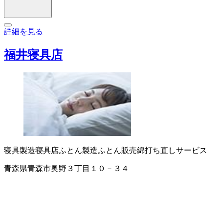
詳細を見る
福井寝具店
寝具製造
寝具店
ふとん製造
ふとん販売
綿打ち直しサービス
青森県青森市奥野３丁目１０－３４