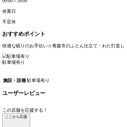
09:00～18:00
休業日
不定休
おすすめポイント
快適な眠りのお手伝い☆青森市のふとん仕立て・わた打直し
駐車場有り
施設・設備
駐車場有り
ユーザーレビュー
この店舗を応援する！
ここから応援