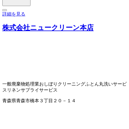
詳細を見る
株式会社ニュークリーン本店
一般廃棄物処理業
おしぼり
クリーニング
ふとん丸洗いサービ
ス
リネンサプライサービス
青森県青森市橋本３丁目２０－１４