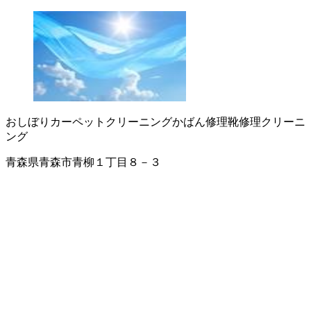
おしぼり
カーペットクリーニング
かばん修理
靴修理
クリーニ
ング
青森県青森市青柳１丁目８－３