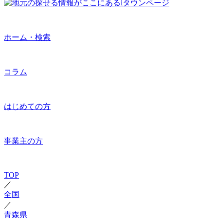
ホーム・検索
コラム
はじめての方
事業主の方
TOP
／
全国
／
青森県