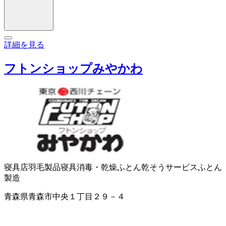
詳細を見る
フトンショップみやかわ
寝具店
羽毛製品
寝具消毒・乾燥
ふとん乾そうサービス
ふとん
製造
青森県青森市中央１丁目２９－４