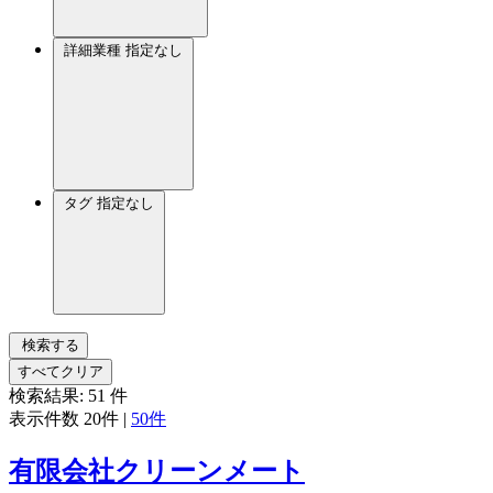
詳細業種
指定なし
タグ
指定なし
検索する
すべてクリア
検索結果:
51
件
表示件数
20件
|
50件
有限会社クリーンメート