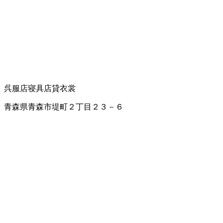
呉服店
寝具店
貸衣裳
青森県青森市堤町２丁目２３－６