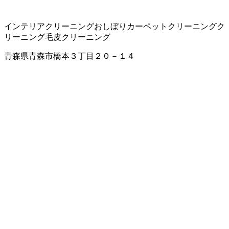
インテリアクリーニング
おしぼり
カーペットクリーニング
ク
リーニング
毛皮クリーニング
青森県青森市橋本３丁目２０－１４