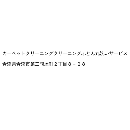
カーペットクリーニング
クリーニング
ふとん丸洗いサービス
青森県青森市第二問屋町２丁目８－２８