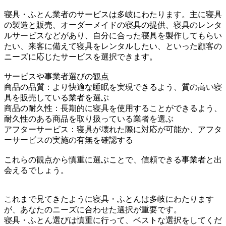
寝具・ふとん業者のサービスは多岐にわたります。主に寝具
の製造と販売、オーダーメイドの寝具の提供、寝具のレンタ
ルサービスなどがあり、自分に合った寝具を製作してもらい
たい、来客に備えて寝具をレンタルしたい、といった顧客の
ニーズに応じたサービスを選択できます。
サービスや事業者選びの観点
商品の品質：より快適な睡眠を実現できるよう、質の高い寝
具を販売している業者を選ぶ
商品の耐久性：長期的に寝具を使用することができるよう、
耐久性のある商品を取り扱っている業者を選ぶ
アフターサービス：寝具が壊れた際に対応が可能か、アフタ
ーサービスの実施の有無を確認する
これらの観点から慎重に選ぶことで、信頼できる事業者と出
会えるでしょう。
これまで見てきたように寝具・ふとんは多岐にわたります
が、あなたのニーズに合わせた選択が重要です。
寝具・ふとん選びは慎重に行って、ベストな選択をしてくだ