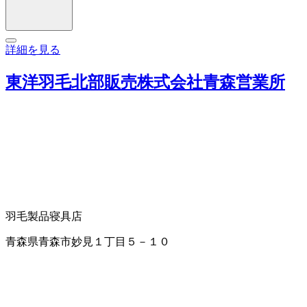
詳細を見る
東洋羽毛北部販売株式会社青森営業所
羽毛製品
寝具店
青森県青森市妙見１丁目５－１０