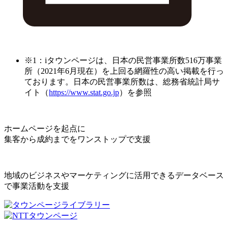
※1：iタウンページは、日本の民営事業所数516万事業
所（2021年6月現在）を上回る網羅性の高い掲載を行っ
ております。日本の民営事業所数は、総務省統計局サ
イト（
https://www.stat.go.jp
）を参照
ホームページを起点に
集客から成約までをワンストップで支援
地域のビジネスやマーケティングに活用できるデータベース
で事業活動を支援