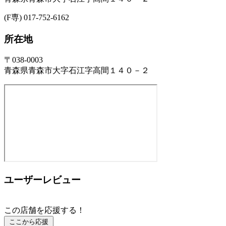
(F専) 017-752-6162
所在地
〒038-0003
青森県青森市大字石江字高間１４０－２
ユーザーレビュー
この店舗を応援する！
ここから応援