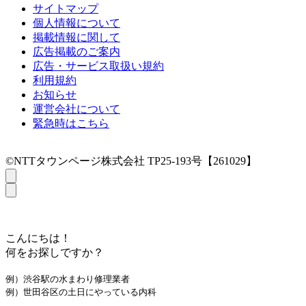
サイトマップ
個人情報について
掲載情報に関して
広告掲載のご案内
広告・サービス取扱い規約
利用規約
お知らせ
運営会社について
緊急時はこちら
©NTTタウンページ株式会社 TP25-193号【261029】
こんにちは！
何をお探しですか？
例）渋谷駅の水まわり修理業者
例）世田谷区の土日にやっている内科