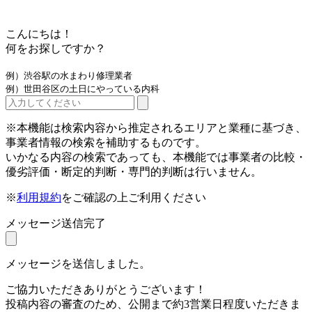
こんにちは！
何をお探しですか？
例）渋谷駅の水まわり修理業者
例）世田谷区の土日にやっている内科
※本機能は検索内容から推定されるエリアと業種に基づき、
事業者情報の検索を補助するものです。
いかなる内容の検索であっても、本機能では事業者の比較・
優劣評価・断定的判断・専門的判断は行いません。
※
利用規約
をご確認の上ご利用ください
メッセージ送信完了
メッセージを送信しました。
ご協力いただきありがとうございます！
投稿内容の審査のため、公開まで約3営業日程度いただきま