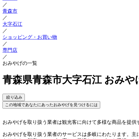
／
青森市
／
大字石江
／
ショッピング・お買い物
／
専門店
／
おみやげの一覧
青森県青森市大字石江 おみや
絞り込み
この地域であなたにあったおみやげを見つけるには
おみやげを取り扱う業者は観光客に向けて多様な商品を提供
おみやげを取り扱う業者のサービスは多岐にわたります。主