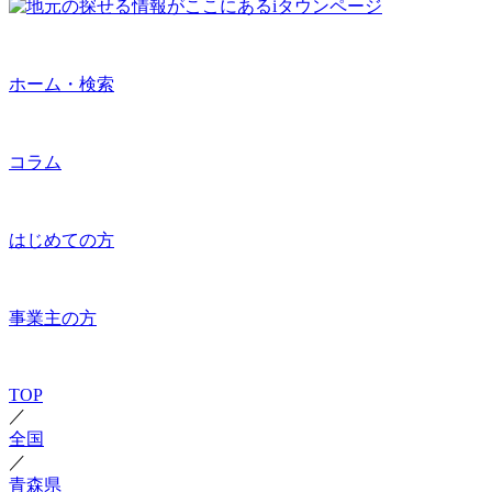
ホーム・検索
コラム
はじめての方
事業主の方
TOP
／
全国
／
青森県