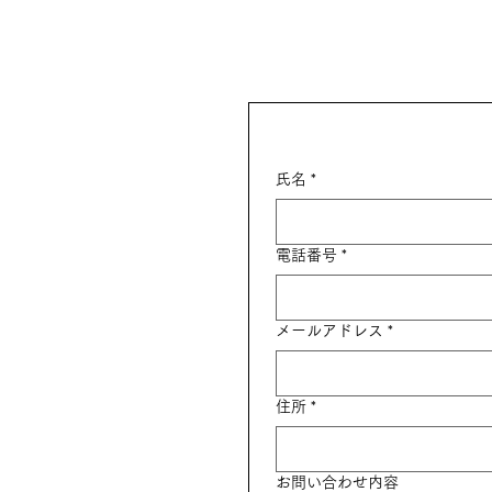
お問い
氏名
*
電話番号
*
メールアドレス
*
住所
*
お問い合わせ内容