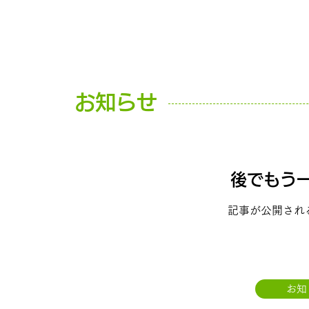
お知らせ
後でもう
記事が公開され
お知