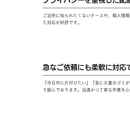
プライバシーを重視した配
POINT
03
ご近所に知られたくないケースや、個人情報
た対応が好評です。
急なご依頼にも柔軟に対応
POINT
04
『今日中に片付けたい』『急に大量のゴミが
り組んでおります。迅速かつ丁寧な作業を心