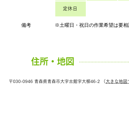
定休日
備考
※土曜日・祝日の作業希望は要相
住所・地図
〒030-0946 青森県青森市大字古館字大柳46-2 （
大きな地図