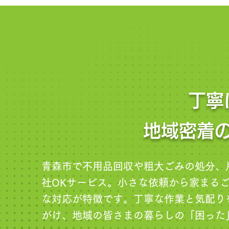
丁寧
地域密着
青森市で不用品回収や粗大ごみの処分、
社OKサービス。小さな依頼から家まる
な対応が特徴です。丁寧な作業と気配り
がけ、地域の皆さまの暮らしの「困った