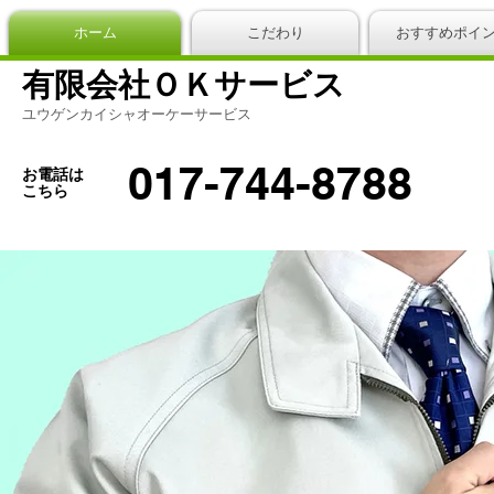
ホーム
こだわり
おすすめポイ
有限会社ＯＫサービス
ユウゲンカイシャオーケーサービス
017-744-8788
お電話は
こちら