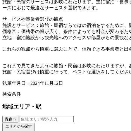
旅館・民宿のサービスは多岐にわたります。主に宿泊・食事
ーズに応じて最適なサービスを選択できます。
サービスや事業者選びの観点
施設とサービス：旅館・民宿ならではの宿泊をするために、
価格帯：価格帯の幅が広く、条件によっても料金が変わるた
立地：宿泊施設から観光地へのアクセスや部屋からの景観な
これらの観点から慎重に選ぶことで、信頼できる事業者と出
これまで見てきたように旅館・民宿は多岐にわたりますが、
旅館・民宿選びは慎重に行って、ベストな選択をしてくださ
執筆年月日：2024年11月12日
検索条件
地域
エリア・駅
青森市
エリアから探す