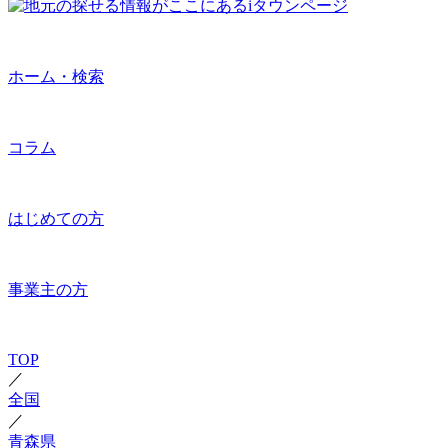
ホーム・検索
コラム
はじめての方
事業主の方
TOP
／
全国
／
青森県