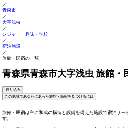
／
青森市
／
大字浅虫
／
レジャー・趣味・学校
／
宿泊施設
／
旅館・民宿の一覧
青森県青森市大字浅虫 旅館・
絞り込み
この地域であなたにあった旅館・民宿を見つけるには
旅館・民宿は主に和式の構造と設備を備えた施設で宿泊サー
す。