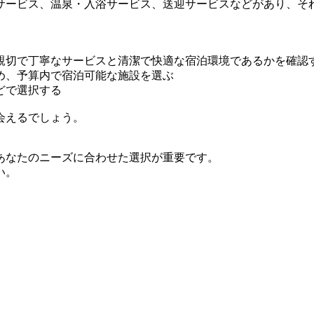
サービス、温泉・入浴サービス、送迎サービスなどがあり、そ
親切で丁寧なサービスと清潔で快適な宿泊環境であるかを確認
め、予算内で宿泊可能な施設を選ぶ
どで選択する
会えるでしょう。
あなたのニーズに合わせた選択が重要です。
い。