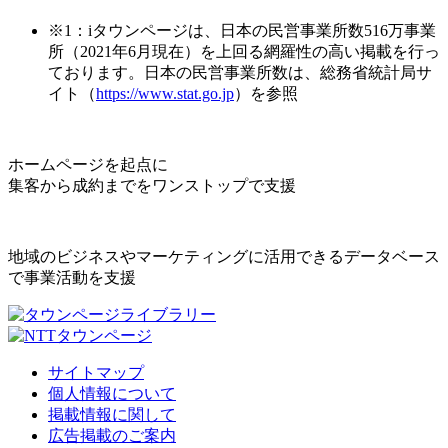
※1：iタウンページは、日本の民営事業所数516万事業
所（2021年6月現在）を上回る網羅性の高い掲載を行っ
ております。日本の民営事業所数は、総務省統計局サ
イト（
https://www.stat.go.jp
）を参照
ホームページを起点に
集客から成約までをワンストップで支援
地域のビジネスやマーケティングに活用できるデータベース
で事業活動を支援
サイトマップ
個人情報について
掲載情報に関して
広告掲載のご案内