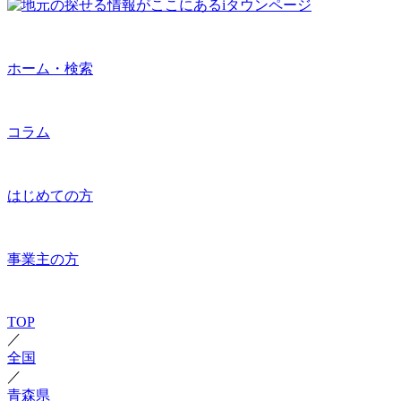
ホーム・検索
コラム
はじめての方
事業主の方
TOP
／
全国
／
青森県