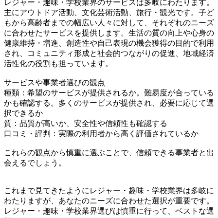
レジャー・趣味・学校業界のサービスは多岐にわたります。
主にアウトドア活動、文化芸術活動、旅行・観光です。子ど
もから高齢者までの幅広い人々に対して、それぞれのニーズ
に合わせたサービスを提供します。生活の質の向上や心身の
健康維持・増進、創造性や自己表現の機会獲得の目的で利用
され、コミュニティ形成と社会的つながりの促進、地域経済
活性化の役割も担っています。
サービスや事業者選びの観点
種類：希望のサービスが提供されるか。難易度が合っている
かも確認する。多くのサービスが提供され、必要に応じて選
択できるか
質：品質が高いか、安全性や信頼性も確認する
口コミ・評判：実際の利用者から高く評価されているか
これらの観点から慎重に選ぶことで、信頼できる事業者と出
会えるでしょう。
これまで見てきたようにレジャー・趣味・学校業界は多岐に
わたりますが、あなたのニーズに合わせた選択が重要です。
レジャー・趣味・学校業界選びは慎重に行って、ベストな選