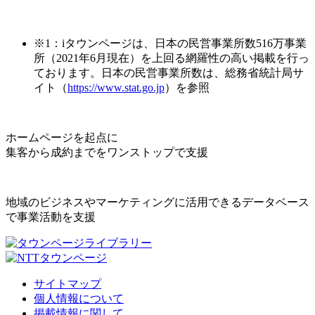
※1：iタウンページは、日本の民営事業所数516万事業
所（2021年6月現在）を上回る網羅性の高い掲載を行っ
ております。日本の民営事業所数は、総務省統計局サ
イト（
https://www.stat.go.jp
）を参照
ホームページを起点に
集客から成約までをワンストップで支援
地域のビジネスやマーケティングに活用できるデータベース
で事業活動を支援
サイトマップ
個人情報について
掲載情報に関して