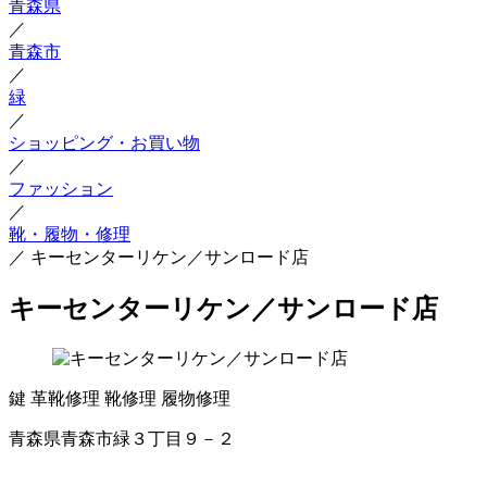
青森県
／
青森市
／
緑
／
ショッピング・お買い物
／
ファッション
／
靴・履物・修理
／
キーセンターリケン／サンロード店
キーセンターリケン／サンロード店
鍵
革靴修理
靴修理
履物修理
青森県青森市緑３丁目９－２