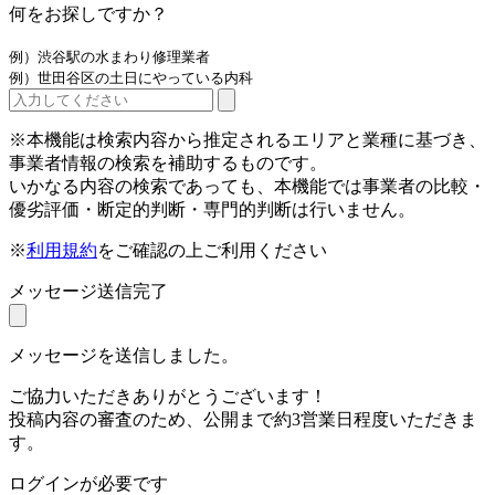
何をお探しですか？
例）渋谷駅の水まわり修理業者
例）世田谷区の土日にやっている内科
※本機能は検索内容から推定されるエリアと業種に基づき、
事業者情報の検索を補助するものです。
いかなる内容の検索であっても、本機能では事業者の比較・
優劣評価・断定的判断・専門的判断は行いません。
※
利用規約
をご確認の上ご利用ください
メッセージ送信完了
メッセージを送信しました。
ご協力いただきありがとうございます！
投稿内容の審査のため、公開まで約3営業日程度いただきま
す。
ログインが必要です