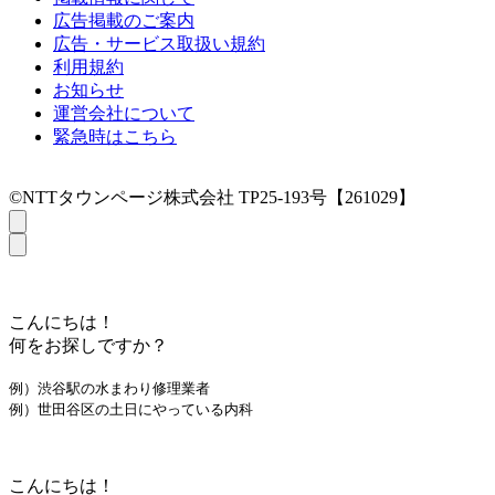
広告掲載のご案内
広告・サービス取扱い規約
利用規約
お知らせ
運営会社について
緊急時はこちら
©NTTタウンページ株式会社 TP25-193号【261029】
こんにちは！
何をお探しですか？
例）渋谷駅の水まわり修理業者
例）世田谷区の土日にやっている内科
こんにちは！