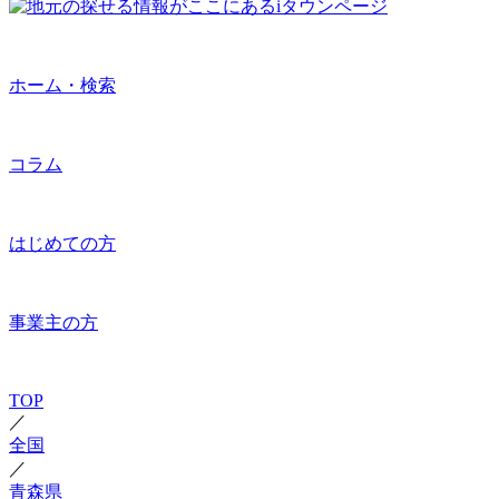
ホーム・検索
コラム
はじめての方
事業主の方
TOP
／
全国
／
青森県