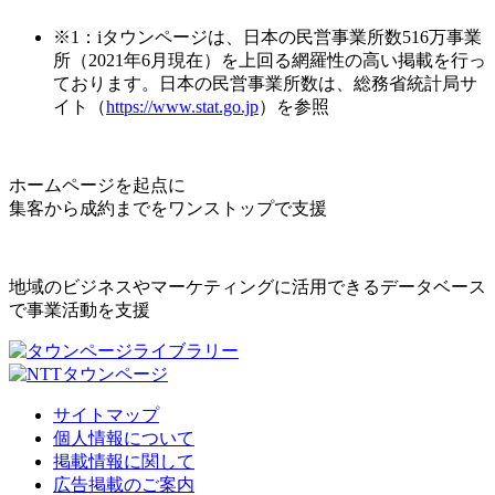
※1：iタウンページは、日本の民営事業所数516万事業
所（2021年6月現在）を上回る網羅性の高い掲載を行っ
ております。日本の民営事業所数は、総務省統計局サ
イト（
https://www.stat.go.jp
）を参照
ホームページを起点に
集客から成約までをワンストップで支援
地域のビジネスやマーケティングに活用できるデータベース
で事業活動を支援
サイトマップ
個人情報について
掲載情報に関して
広告掲載のご案内