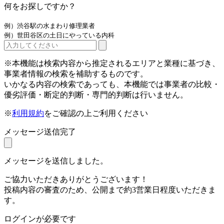
何をお探しですか？
例）渋谷駅の水まわり修理業者
例）世田谷区の土日にやっている内科
※本機能は検索内容から推定されるエリアと業種に基づき、
事業者情報の検索を補助するものです。
いかなる内容の検索であっても、本機能では事業者の比較・
優劣評価・断定的判断・専門的判断は行いません。
※
利用規約
をご確認の上ご利用ください
メッセージ送信完了
メッセージを送信しました。
ご協力いただきありがとうございます！
投稿内容の審査のため、公開まで約3営業日程度いただきま
す。
ログインが必要です