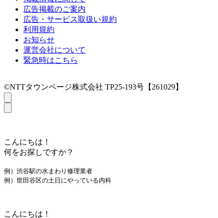
広告掲載のご案内
広告・サービス取扱い規約
利用規約
お知らせ
運営会社について
緊急時はこちら
©NTTタウンページ株式会社 TP25-193号【261029】
こんにちは！
何をお探しですか？
例）渋谷駅の水まわり修理業者
例）世田谷区の土日にやっている内科
こんにちは！