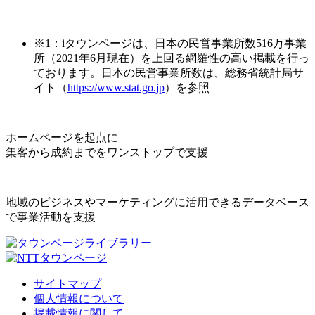
※1：iタウンページは、日本の民営事業所数516万事業
所（2021年6月現在）を上回る網羅性の高い掲載を行っ
ております。日本の民営事業所数は、総務省統計局サ
イト（
https://www.stat.go.jp
）を参照
ホームページを起点に
集客から成約までをワンストップで支援
地域のビジネスやマーケティングに活用できるデータベース
で事業活動を支援
サイトマップ
個人情報について
掲載情報に関して