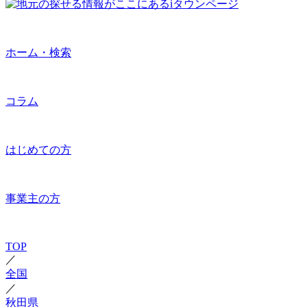
ホーム・検索
コラム
はじめての方
事業主の方
TOP
／
全国
／
秋田県