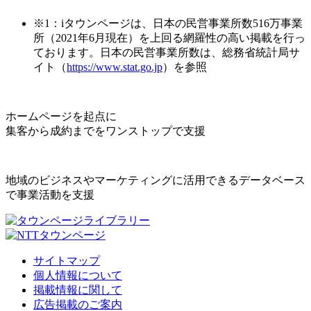
※1：iタウンページは、日本の民営事業所数516万事業
所（2021年6月現在）を上回る網羅性の高い掲載を行っ
ております。日本の民営事業所数は、総務省統計局サ
イト（
https://www.stat.go.jp
）を参照
ホームページを起点に
集客から成約までをワンストップで支援
地域のビジネスやマーケティングに活用できるデータベース
で事業活動を支援
サイトマップ
個人情報について
掲載情報に関して
広告掲載のご案内