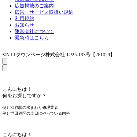
広告掲載のご案内
広告・サービス取扱い規約
利用規約
お知らせ
運営会社について
緊急時はこちら
©NTTタウンページ株式会社 TP25-193号【261029】
こんにちは！
何をお探しですか？
例）渋谷駅の水まわり修理業者
例）世田谷区の土日にやっている内科
こんにちは！