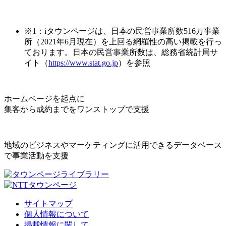
※1：iタウンページは、日本の民営事業所数516万事業
所（2021年6月現在）を上回る網羅性の高い掲載を行っ
ております。日本の民営事業所数は、総務省統計局サ
イト（
https://www.stat.go.jp
）を参照
ホームページを起点に
集客から成約までをワンストップで支援
地域のビジネスやマーケティングに活用できるデータベース
で事業活動を支援
サイトマップ
個人情報について
掲載情報に関して