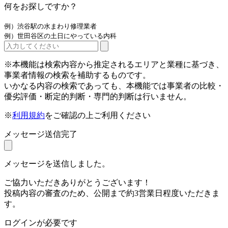
何をお探しですか？
例）渋谷駅の水まわり修理業者
例）世田谷区の土日にやっている内科
※本機能は検索内容から推定されるエリアと業種に基づき、
事業者情報の検索を補助するものです。
いかなる内容の検索であっても、本機能では事業者の比較・
優劣評価・断定的判断・専門的判断は行いません。
※
利用規約
をご確認の上ご利用ください
メッセージ送信完了
メッセージを送信しました。
ご協力いただきありがとうございます！
投稿内容の審査のため、公開まで約3営業日程度いただきま
す。
ログインが必要です