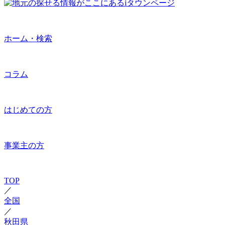
ホーム・検索
コラム
はじめての方
事業主の方
TOP
／
全国
／
秋田県