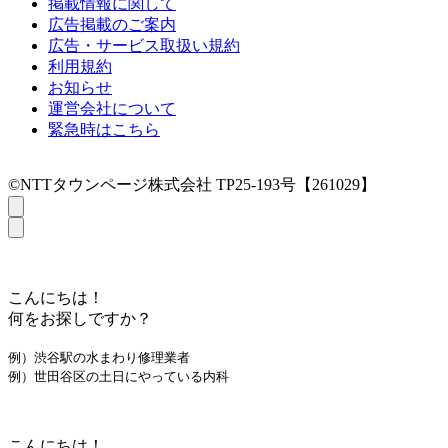
掲載情報に関して
広告掲載のご案内
広告・サービス取扱い規約
利用規約
お知らせ
運営会社について
緊急時はこちら
©NTTタウンページ株式会社 TP25-193号【261029】
こんにちは！
何をお探しですか？
例）渋谷駅の水まわり修理業者
例）世田谷区の土日にやっている内科
こんにちは！