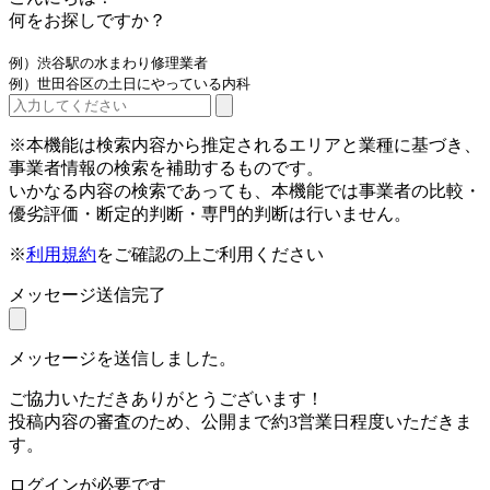
何をお探しですか？
例）渋谷駅の水まわり修理業者
例）世田谷区の土日にやっている内科
※本機能は検索内容から推定されるエリアと業種に基づき、
事業者情報の検索を補助するものです。
いかなる内容の検索であっても、本機能では事業者の比較・
優劣評価・断定的判断・専門的判断は行いません。
※
利用規約
をご確認の上ご利用ください
メッセージ送信完了
メッセージを送信しました。
ご協力いただきありがとうございます！
投稿内容の審査のため、公開まで約3営業日程度いただきま
す。
ログインが必要です