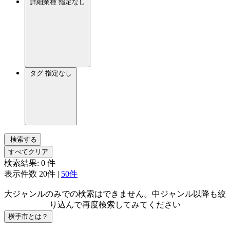
詳細業種
指定なし
タグ
指定なし
検索する
すべてクリア
検索結果:
0
件
表示件数
20件
|
50件
大ジャンルのみでの検索はできません。中ジャンル以降も絞
り込んで再度検索してみてください
横手市とは？