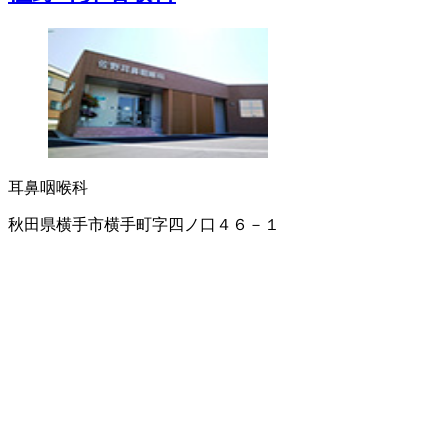
耳鼻咽喉科
秋田県横手市横手町字四ノ口４６－１