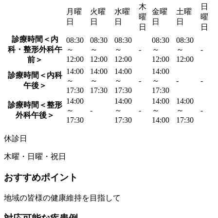
木
日
月曜
火曜
水曜
金曜
土曜
曜
曜
日
日
日
日
日
日
日
診療時間＜内
08:30
08:30
08:30
08:30
08:30
科・整形外科午
～
～
～
-
～
～
-
12:00
12:00
12:00
12:00
12:00
前＞
14:00
14:00
14:00
14:00
診療時間＜内科
～
～
～
-
～
-
-
午後＞
17:30
17:30
17:30
17:30
14:00
14:00
14:00
14:00
診療時間＜整形
～
-
～
-
～
～
-
外科午後＞
17:30
17:30
14:00
17:30
休診日
木曜・日曜・祝日
おすすめポイント
地域の皆様の健康維持を目指して