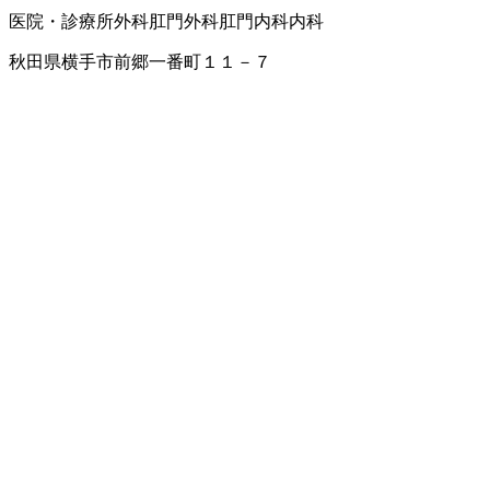
医院・診療所
外科
肛門外科
肛門内科
内科
秋田県横手市前郷一番町１１－７