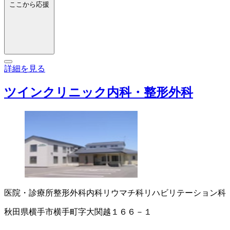
ここから応援
詳細を見る
ツインクリニック内科・整形外科
医院・診療所
整形外科
内科
リウマチ科
リハビリテーション科
秋田県横手市横手町字大関越１６６－１