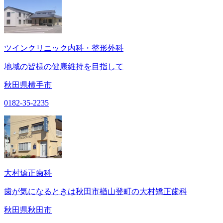
ツインクリニック内科・整形外科
地域の皆様の健康維持を目指して
秋田県横手市
0182-35-2235
大村矯正歯科
歯が気になるときは秋田市楢山登町の大村矯正歯科
秋田県秋田市