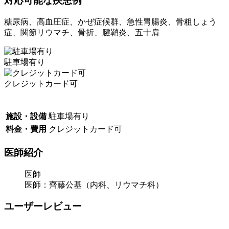
対応可能な疾患例
糖尿病、高血圧症、かぜ症候群、急性胃腸炎、骨粗しょう
症、関節リウマチ、骨折、腱鞘炎、五十肩
駐車場有り
クレジットカード可
施設・設備
駐車場有り
料金・費用
クレジットカード可
医師紹介
医師
医師：齊藤公基（内科、リウマチ科）
ユーザーレビュー