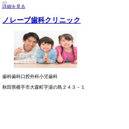
詳細を見る
ノレーブ歯科クリニック
歯科
歯科口腔外科
小児歯科
秋田県横手市大森町字湯の島２４３－１