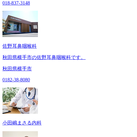
018-837-3148
佐野耳鼻咽喉科
秋田県横手市の佐野耳鼻咽喉科です。
秋田県横手市
0182-38-8080
小田嶋まさる内科