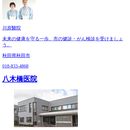
川原醫院
未来の健康を守る一歩。市の健診・がん検診を受けましょ
う。
秋田県秋田市
018-833-4868
八木橋医院