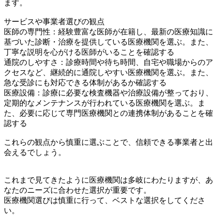
ます。
サービスや事業者選びの観点
医師の専門性：経験豊富な医師が在籍し、最新の医療知識に
基づいた診断・治療を提供している医療機関を選ぶ。また、
丁寧な説明を心がける医師がいることを確認する
通院のしやすさ：診療時間や待ち時間、自宅や職場からのア
クセスなど、継続的に通院しやすい医療機関を選ぶ。また、
急な受診にも対応できる体制があるか確認する
医療設備：診療に必要な検査機器や治療設備が整っており、
定期的なメンテナンスが行われている医療機関を選ぶ。ま
た、必要に応じて専門医療機関との連携体制があることを確
認する
これらの観点から慎重に選ぶことで、信頼できる事業者と出
会えるでしょう。
これまで見てきたように医療機関は多岐にわたりますが、あ
なたのニーズに合わせた選択が重要です。
医療機関選びは慎重に行って、ベストな選択をしてくださ
い。