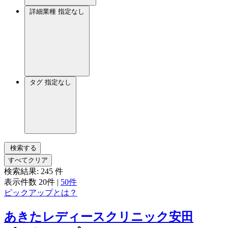
詳細業種
指定なし
タグ
指定なし
検索する
すべてクリア
検索結果:
245
件
表示件数
20件
|
50件
ピックアップとは？
あきたレディースクリニック安田