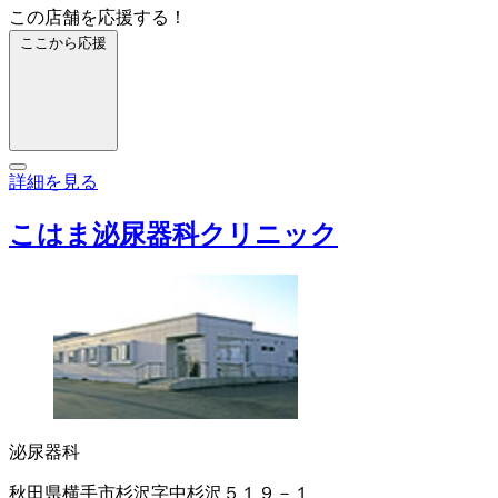
この店舗を応援する！
ここから応援
詳細を見る
こはま泌尿器科クリニック
泌尿器科
秋田県横手市杉沢字中杉沢５１９－１