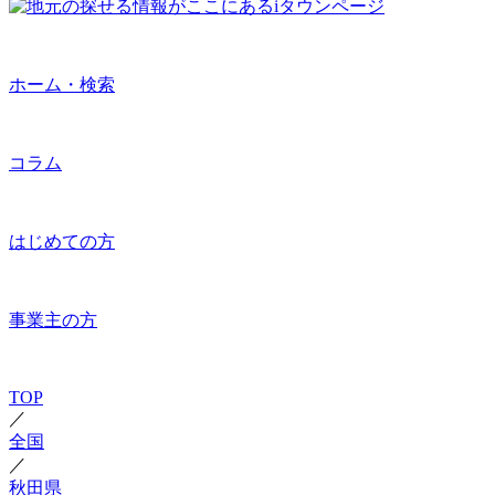
ホーム・検索
コラム
はじめての方
事業主の方
TOP
／
全国
／
秋田県