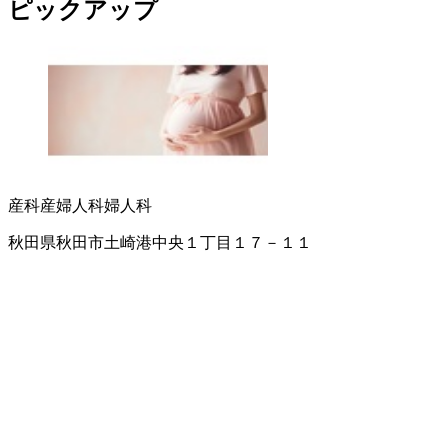
ピックアップ
産科
産婦人科
婦人科
秋田県秋田市土崎港中央１丁目１７－１１