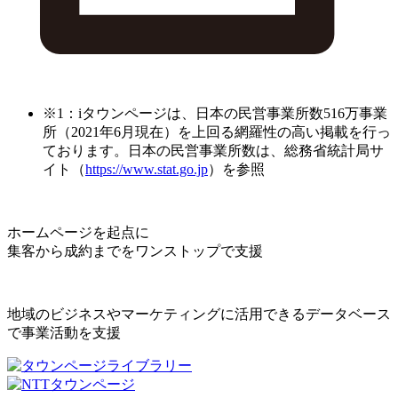
※1：iタウンページは、日本の民営事業所数516万事業
所（2021年6月現在）を上回る網羅性の高い掲載を行っ
ております。日本の民営事業所数は、総務省統計局サ
イト（
https://www.stat.go.jp
）を参照
ホームページを起点に
集客から成約までをワンストップで支援
地域のビジネスやマーケティングに活用できるデータベース
で事業活動を支援