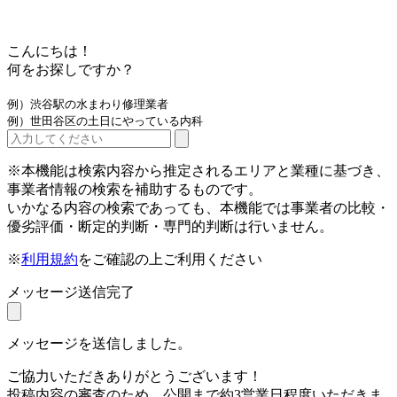
こんにちは！
何をお探しですか？
例）渋谷駅の水まわり修理業者
例）世田谷区の土日にやっている内科
※本機能は検索内容から推定されるエリアと業種に基づき、
事業者情報の検索を補助するものです。
いかなる内容の検索であっても、本機能では事業者の比較・
優劣評価・断定的判断・専門的判断は行いません。
※
利用規約
をご確認の上ご利用ください
メッセージ送信完了
メッセージを送信しました。
ご協力いただきありがとうございます！
投稿内容の審査のため、公開まで約3営業日程度いただきま