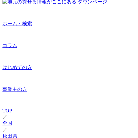
ホーム・検索
コラム
はじめての方
事業主の方
TOP
／
全国
／
秋田県