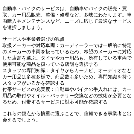
自動車・バイクのサービスは、自動車やバイクの販売・買
取、カー用品販売、整備・修理など、多岐にわたります。車
両購入やメンテナンスなど、ニーズに応じて最適なサービス
を選択しましょう。
サービスや事業者選びの観点
取扱メーカーや対応車両：カーディーラーでは一般的に特定
のメーカーの車両を扱っているため、希望のメーカーに対応
した店舗を選ぶ。タイヤやカー用品も、所有している車両で
使用可能な商品を扱っている店舗を選択する
スタッフの専門知識：タイヤからカーナビ、オーディオなど
カー用品は多種多様で、商品数も多いため、専門知識を持つ
スタッフがいるかを確認する
付帯サービスの充実度：自動車やバイクの手入れには、カー
用品の取付やオイル・バッテリー交換などの技術が必要とな
るため、付帯するサービスに対応可能か確認する
これらの観点から慎重に選ぶことで、信頼できる事業者と出
会えるでしょう。