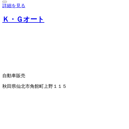
詳細を見る
Ｋ・Ｇオート
自動車販売
秋田県仙北市角館町上野１１５