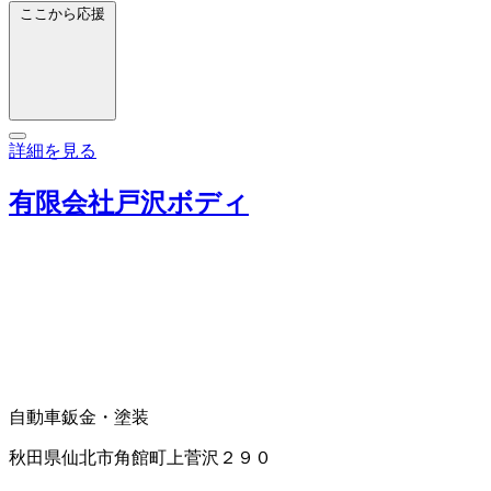
ここから応援
詳細を見る
有限会社戸沢ボディ
自動車鈑金・塗装
秋田県仙北市角館町上菅沢２９０