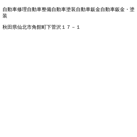
自動車修理
自動車整備
自動車塗装
自動車鈑金
自動車鈑金・塗
装
秋田県仙北市角館町下菅沢１７－１