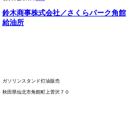
鈴木商事株式会社／さくらパーク角館
給油所
ガソリンスタンド
灯油販売
秋田県仙北市角館町上菅沢７０