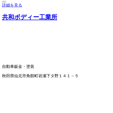
詳細を見る
共和ボディー工業所
自動車鈑金・塗装
秋田県仙北市角館町岩瀬下タ野１４１－５