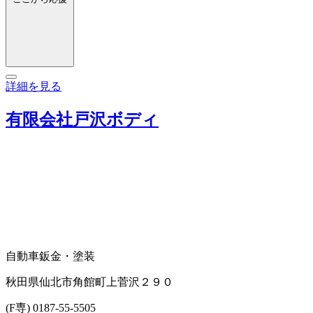
詳細を見る
有限会社戸沢ボディ
自動車鈑金・塗装
秋田県仙北市角館町上菅沢２９０
(F専) 0187-55-5505