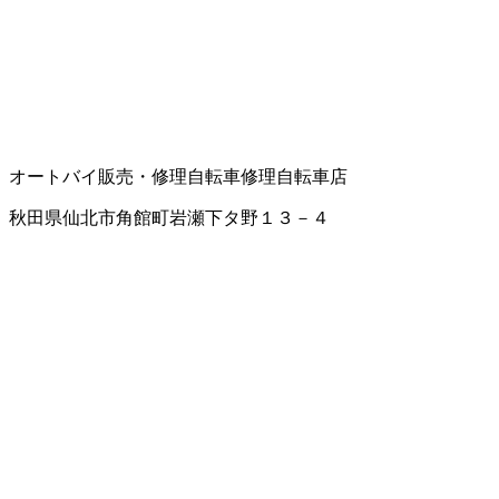
オートバイ販売・修理
自転車修理
自転車店
秋田県仙北市角館町岩瀬下タ野１３－４