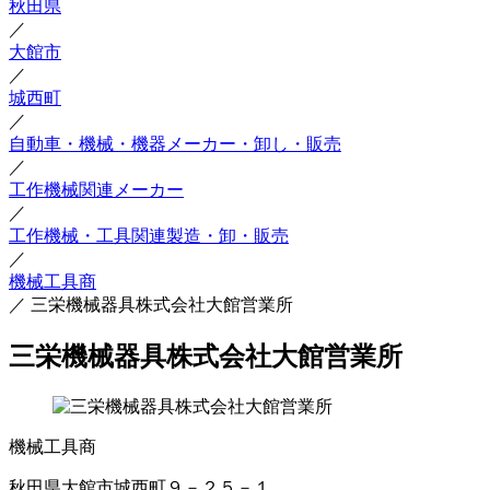
秋田県
／
大館市
／
城西町
／
自動車・機械・機器メーカー・卸し・販売
／
工作機械関連メーカー
／
工作機械・工具関連製造・卸・販売
／
機械工具商
／
三栄機械器具株式会社大館営業所
三栄機械器具株式会社大館営業所
機械工具商
秋田県大館市城西町９－２５－１