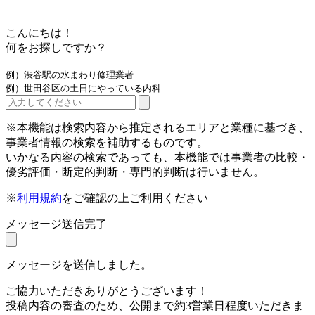
こんにちは！
何をお探しですか？
例）渋谷駅の水まわり修理業者
例）世田谷区の土日にやっている内科
※本機能は検索内容から推定されるエリアと業種に基づき、
事業者情報の検索を補助するものです。
いかなる内容の検索であっても、本機能では事業者の比較・
優劣評価・断定的判断・専門的判断は行いません。
※
利用規約
をご確認の上ご利用ください
メッセージ送信完了
メッセージを送信しました。
ご協力いただきありがとうございます！
投稿内容の審査のため、公開まで約3営業日程度いただきま