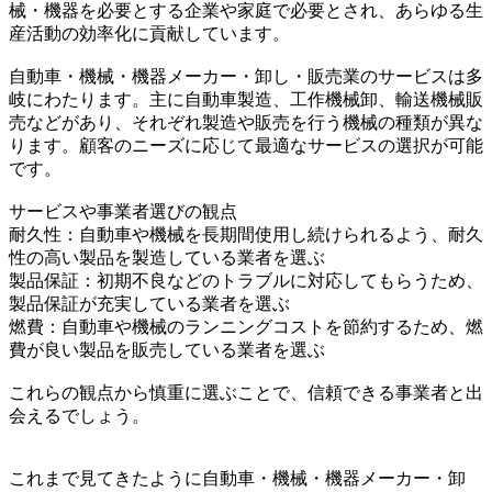
械・機器を必要とする企業や家庭で必要とされ、あらゆる生
産活動の効率化に貢献しています。
自動車・機械・機器メーカー・卸し・販売業のサービスは多
岐にわたります。主に自動車製造、工作機械卸、輸送機械販
売などがあり、それぞれ製造や販売を行う機械の種類が異な
ります。顧客のニーズに応じて最適なサービスの選択が可能
です。
サービスや事業者選びの観点
耐久性：自動車や機械を長期間使用し続けられるよう、耐久
性の高い製品を製造している業者を選ぶ
製品保証：初期不良などのトラブルに対応してもらうため、
製品保証が充実している業者を選ぶ
燃費：自動車や機械のランニングコストを節約するため、燃
費が良い製品を販売している業者を選ぶ
これらの観点から慎重に選ぶことで、信頼できる事業者と出
会えるでしょう。
これまで見てきたように自動車・機械・機器メーカー・卸