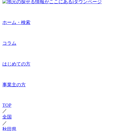
ホーム・検索
コラム
はじめての方
事業主の方
TOP
／
全国
／
秋田県