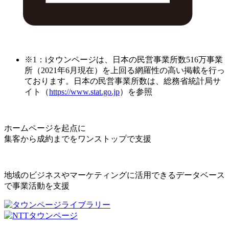
※1：iタウンページは、日本の民営事業所数516万事業
所（2021年6月現在）を上回る網羅性の高い掲載を行っ
ております。日本の民営事業所数は、総務省統計局サ
イト（
https://www.stat.go.jp
）を参照
ホームページを起点に
集客から成約までをワンストップで支援
地域のビジネスやマーケティングに活用できるデータベース
で事業活動を支援