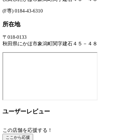
(F専) 0184-43-6310
所在地
〒018-0133
秋田県にかほ市象潟町関字建石４５－４８
ユーザーレビュー
この店舗を応援する！
ここから応援