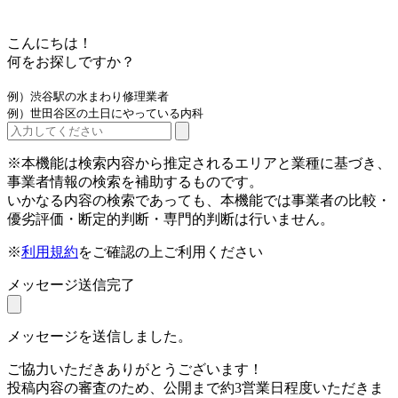
こんにちは！
何をお探しですか？
例）渋谷駅の水まわり修理業者
例）世田谷区の土日にやっている内科
※本機能は検索内容から推定されるエリアと業種に基づき、
事業者情報の検索を補助するものです。
いかなる内容の検索であっても、本機能では事業者の比較・
優劣評価・断定的判断・専門的判断は行いません。
※
利用規約
をご確認の上ご利用ください
メッセージ送信完了
メッセージを送信しました。
ご協力いただきありがとうございます！
投稿内容の審査のため、公開まで約3営業日程度いただきま