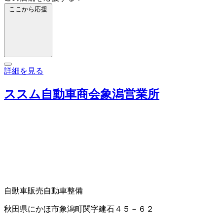
ここから応援
詳細を見る
ススム自動車商会象潟営業所
自動車販売
自動車整備
秋田県にかほ市象潟町関字建石４５－６２