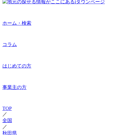
ホーム・検索
コラム
はじめての方
事業主の方
TOP
／
全国
／
秋田県