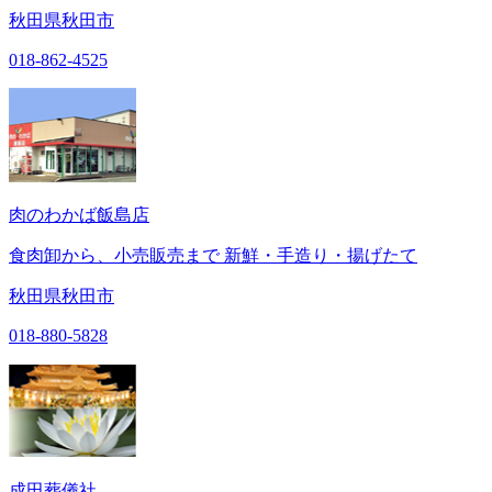
秋田県秋田市
018-862-4525
肉のわかば飯島店
食肉卸から、小売販売まで 新鮮・手造り・揚げたて
秋田県秋田市
018-880-5828
成田葬儀社