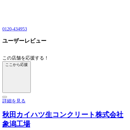
0120-434953
ユーザーレビュー
この店舗を応援する！
ここから応援
詳細を見る
秋田カイハツ生コンクリート株式会社
象潟工場