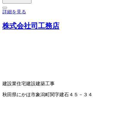
詳細を見る
株式会社司工務店
建設業
住宅建設
建築工事
秋田県にかほ市象潟町関字建石４５－３４