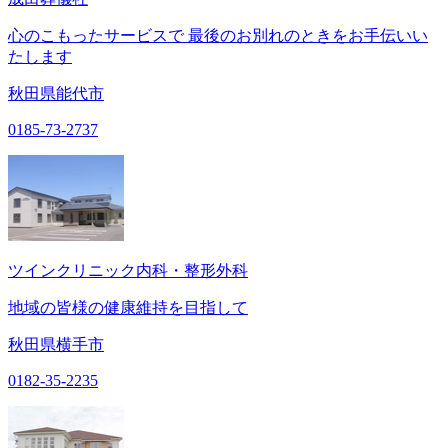
心のこもったサービスで 最後のお別れのときをお手伝いい
たします
秋田県能代市
0185-73-2737
ツインクリニック内科・整形外科
地域の皆様の健康維持を目指して
秋田県横手市
0182-35-2235