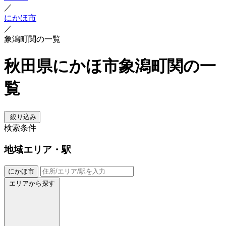
／
にかほ市
／
象潟町関の一覧
秋田県にかほ市象潟町関の一
覧
絞り込み
検索条件
地域
エリア・駅
にかほ市
エリアから探す