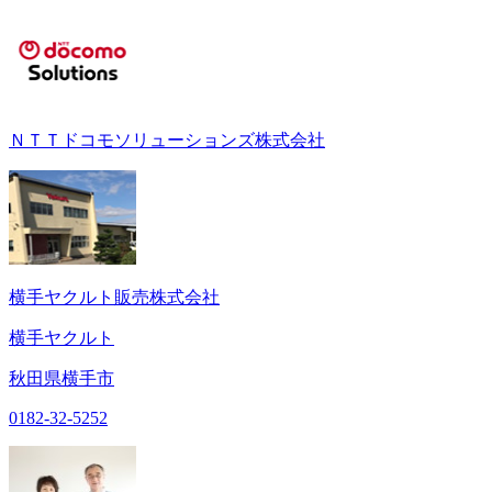
ＮＴＴドコモソリューションズ株式会社
横手ヤクルト販売株式会社
横手ヤクルト
秋田県横手市
0182-32-5252