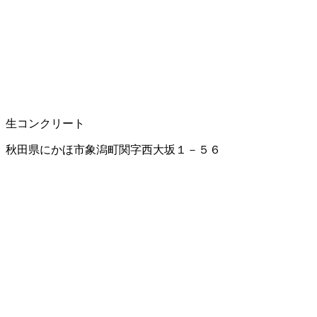
生コンクリート
秋田県にかほ市象潟町関字西大坂１－５６