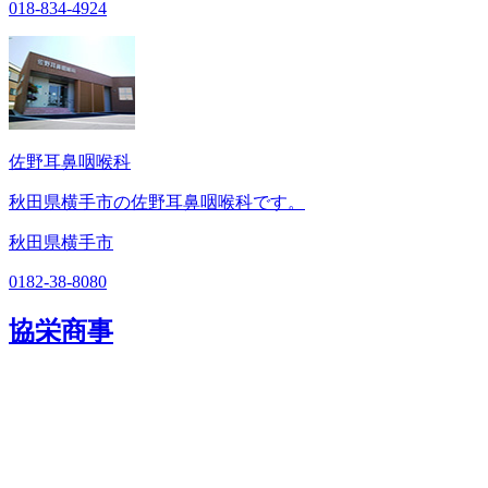
018-834-4924
佐野耳鼻咽喉科
秋田県横手市の佐野耳鼻咽喉科です。
秋田県横手市
0182-38-8080
協栄商事