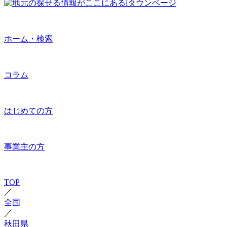
ホーム・検索
コラム
はじめての方
事業主の方
TOP
／
全国
／
秋田県