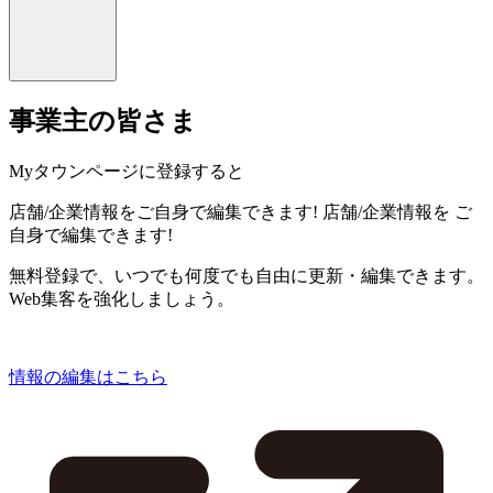
事業主の皆さま
Myタウンページに登録すると
店舗/企業情報をご自身で編集できます!
店舗/企業情報を
ご
自身で編集できます!
無料登録で、いつでも何度でも自由に更新・編集できます。
Web集客を強化しましょう。
情報の編集はこちら