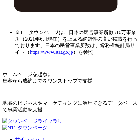
※1：iタウンページは、日本の民営事業所数516万事業
所（2021年6月現在）を上回る網羅性の高い掲載を行っ
ております。日本の民営事業所数は、総務省統計局サ
イト（
https://www.stat.go.jp
）を参照
ホームページを起点に
集客から成約までをワンストップで支援
地域のビジネスやマーケティングに活用できるデータベース
で事業活動を支援
サイトマップ