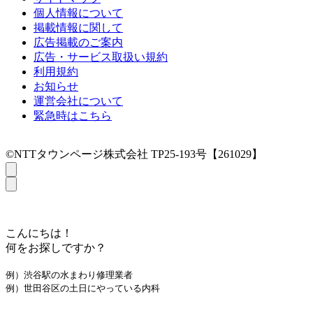
個人情報について
掲載情報に関して
広告掲載のご案内
広告・サービス取扱い規約
利用規約
お知らせ
運営会社について
緊急時はこちら
©NTTタウンページ株式会社 TP25-193号【261029】
こんにちは！
何をお探しですか？
例）渋谷駅の水まわり修理業者
例）世田谷区の土日にやっている内科