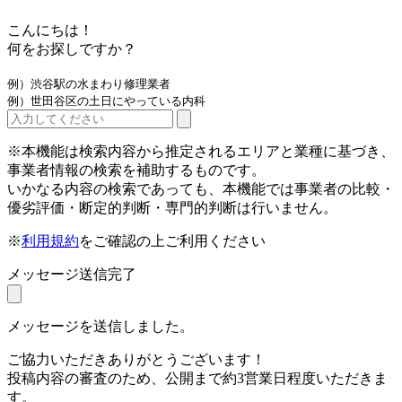
こんにちは！
何をお探しですか？
例）渋谷駅の水まわり修理業者
例）世田谷区の土日にやっている内科
※本機能は検索内容から推定されるエリアと業種に基づき、
事業者情報の検索を補助するものです。
いかなる内容の検索であっても、本機能では事業者の比較・
優劣評価・断定的判断・専門的判断は行いません。
※
利用規約
をご確認の上ご利用ください
メッセージ送信完了
メッセージを送信しました。
ご協力いただきありがとうございます！
投稿内容の審査のため、公開まで約3営業日程度いただきま
す。