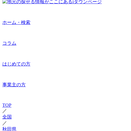
ホーム・検索
コラム
はじめての方
事業主の方
TOP
／
全国
／
秋田県