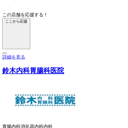
この店舗を応援する！
ここから応援
詳細を見る
鈴木内科胃腸科医院
胃腸内科
消化器内科
内科