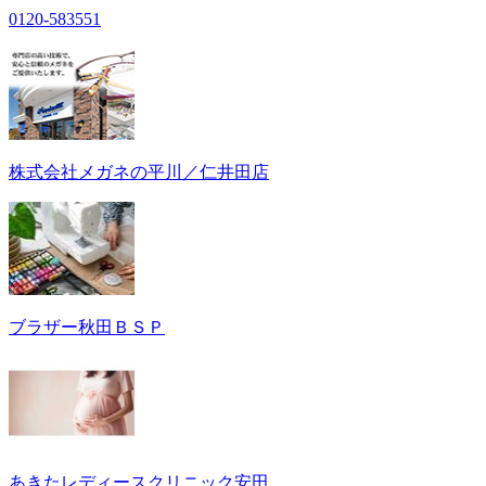
0120-583551
株式会社メガネの平川／仁井田店
ブラザー秋田ＢＳＰ
あきたレディースクリニック安田