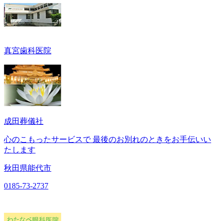
真宮歯科医院
成田葬儀社
心のこもったサービスで 最後のお別れのときをお手伝いい
たします
秋田県能代市
0185-73-2737