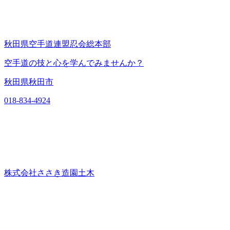
秋田県空手道連盟忍会総本部
空手道の技と心を学んでみませんか？
秋田県秋田市
018-834-4924
株式会社ささき造園土木