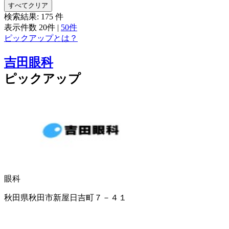
すべてクリア
検索結果:
175
件
表示件数
20件
|
50件
ピックアップとは？
吉田眼科
ピックアップ
眼科
秋田県秋田市新屋日吉町７－４１