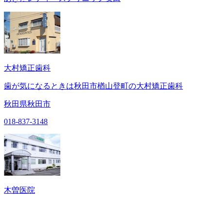
大村矯正歯科
歯が気になるときは秋田市楢山登町の大村矯正歯科
秋田県秋田市
018-837-3148
木曽医院