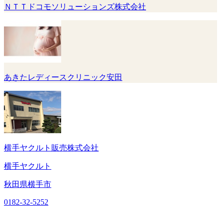
ＮＴＴドコモソリューションズ株式会社
あきたレディースクリニック安田
横手ヤクルト販売株式会社
横手ヤクルト
秋田県横手市
0182-32-5252