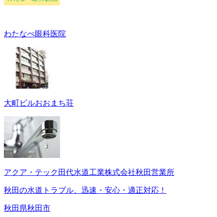
わたなべ眼科医院
大町ビルおおまち荘
アクア・テック田代水道工業株式会社秋田営業所
秋田の水道トラブル、迅速・安心・適正対応！
秋田県秋田市