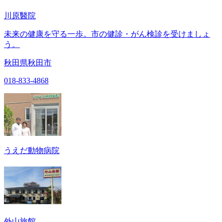
川原醫院
未来の健康を守る一歩。市の健診・がん検診を受けましょ
う。
秋田県秋田市
018-833-4868
うえだ動物病院
外山旅館