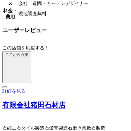
ス
会社、造園・ガーデンデザイナー
料金・
現地調査無料
費用
ユーザーレビュー
この店舗を応援する！
ここから応援
詳細を見る
有限会社猪田石材店
石細工
石タイル製造
石燈篭製造
石磨き業
敷石製造