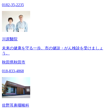
0182-35-2235
川原醫院
未来の健康を守る一歩。市の健診・がん検診を受けましょ
う。
秋田県秋田市
018-833-4868
佐野耳鼻咽喉科