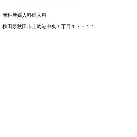
産科
産婦人科
婦人科
秋田県秋田市土崎港中央１丁目１７－１１