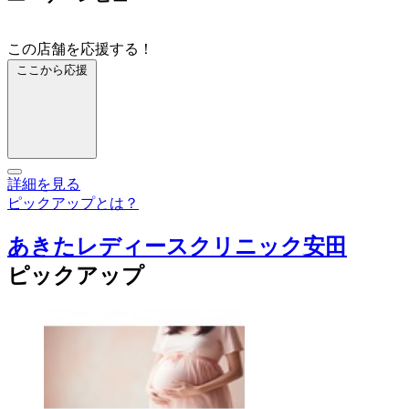
この店舗を応援する！
ここから応援
詳細を見る
ピックアップとは？
あきたレディースクリニック安田
ピックアップ