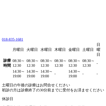
018-835-1681
日
月曜日
火曜日
水曜日
木曜日
金曜日
土曜日
曜
日
診療
08:30～
08:30～
08:30～
08:30～
08:30～
08:30～
-
時間
12:30
12:30
12:30
12:30
12:30
12:30
14:30～
14:30～
14:30～
14:30～
-
-
-
19:00
19:00
19:00
19:00
土曜日の午後の診療はお問合せください
初診の方は診療終了の30分前までに受付をお済ませください
休診日