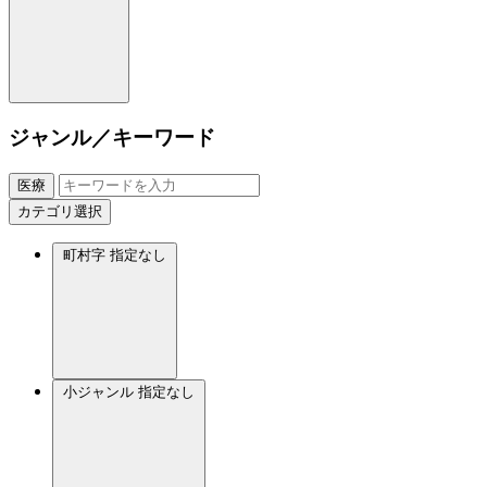
ジャンル／キーワード
医療
カテゴリ選択
町村字
指定なし
小ジャンル
指定なし