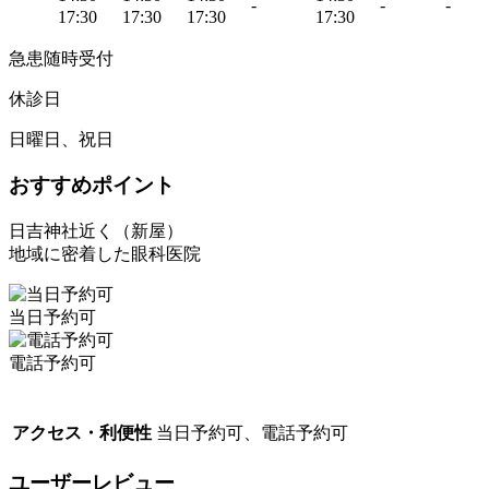
-
-
-
17:30
17:30
17:30
17:30
急患随時受付
休診日
日曜日、祝日
おすすめポイント
日吉神社近く（新屋）
地域に密着した眼科医院
当日予約可
電話予約可
アクセス・利便性
当日予約可、電話予約可
ユーザーレビュー