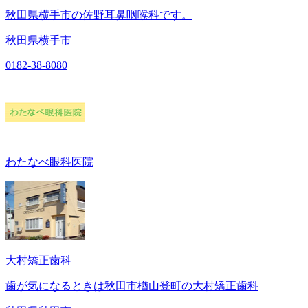
秋田県横手市の佐野耳鼻咽喉科です。
秋田県横手市
0182-38-8080
わたなべ眼科医院
大村矯正歯科
歯が気になるときは秋田市楢山登町の大村矯正歯科