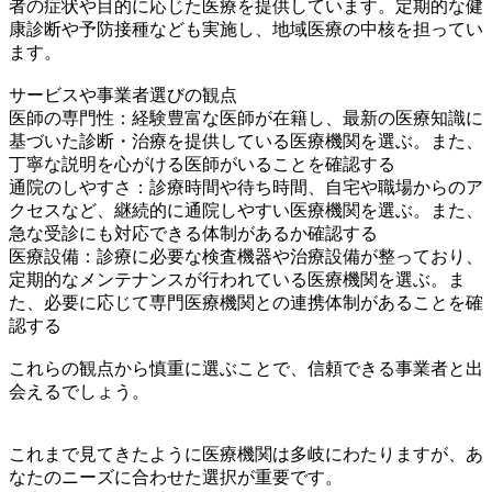
者の症状や目的に応じた医療を提供しています。定期的な健
康診断や予防接種なども実施し、地域医療の中核を担ってい
ます。
サービスや事業者選びの観点
医師の専門性：経験豊富な医師が在籍し、最新の医療知識に
基づいた診断・治療を提供している医療機関を選ぶ。また、
丁寧な説明を心がける医師がいることを確認する
通院のしやすさ：診療時間や待ち時間、自宅や職場からのア
クセスなど、継続的に通院しやすい医療機関を選ぶ。また、
急な受診にも対応できる体制があるか確認する
医療設備：診療に必要な検査機器や治療設備が整っており、
定期的なメンテナンスが行われている医療機関を選ぶ。ま
た、必要に応じて専門医療機関との連携体制があることを確
認する
これらの観点から慎重に選ぶことで、信頼できる事業者と出
会えるでしょう。
これまで見てきたように医療機関は多岐にわたりますが、あ
なたのニーズに合わせた選択が重要です。