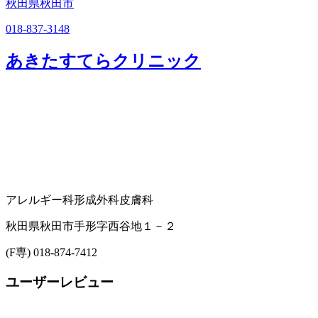
秋田県秋田市
018-837-3148
あきたすてらクリニック
アレルギー科
形成外科
皮膚科
秋田県秋田市手形字西谷地１－２
(F専) 018-874-7412
ユーザーレビュー