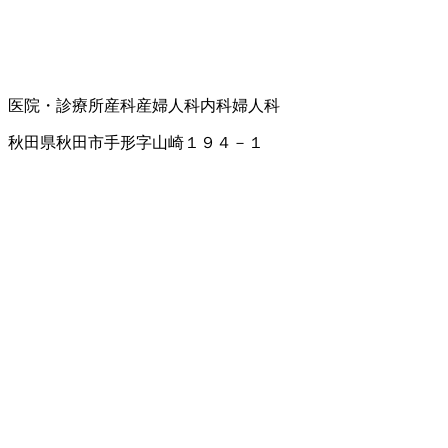
医院・診療所
産科
産婦人科
内科
婦人科
秋田県秋田市手形字山崎１９４－１