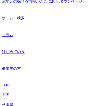
ホーム・検索
コラム
はじめての方
事業主の方
TOP
／
全国
／
秋田県