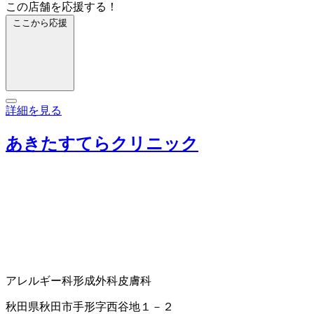
この店舗を応援する！
ここから応援
詳細を見る
あきたすてらクリニック
アレルギー科
形成外科
皮膚科
秋田県秋田市手形字西谷地１－２