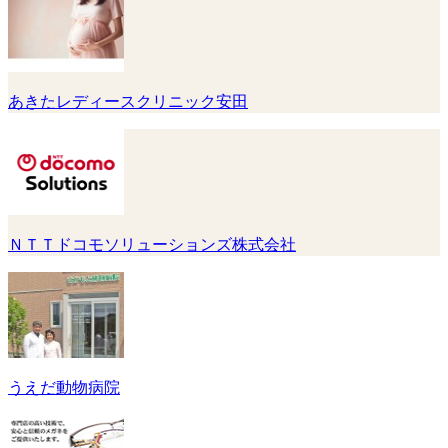
あきたレディースクリニック安田
ＮＴＴドコモソリューションズ株式会社
うえだ動物病院