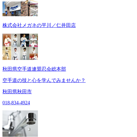
株式会社メガネの平川／仁井田店
秋田県空手道連盟忍会総本部
空手道の技と心を学んでみませんか？
秋田県秋田市
018-834-4924