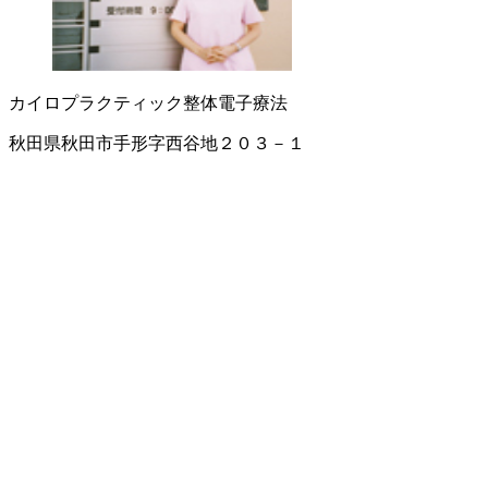
カイロプラクティック
整体
電子療法
秋田県秋田市手形字西谷地２０３－１