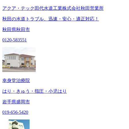
アクア・テック田代水道工業株式会社秋田営業所
秋田の水道トラブル、迅速・安心・適正対応！
秋田県秋田市
0120-583551
幸身堂治療院
はり・きゅう・指圧・小児はり
岩手県盛岡市
019-656-5420