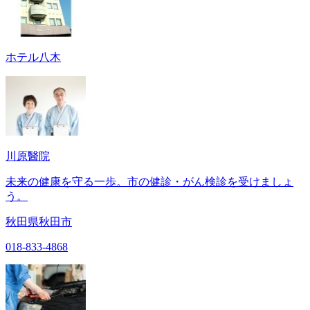
ホテル八木
川原醫院
未来の健康を守る一歩。市の健診・がん検診を受けましょ
う。
秋田県秋田市
018-833-4868