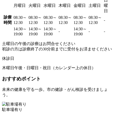
日
月曜日
火曜日
水曜日
木曜日
金曜日
土曜日
曜
日
診療
08:30～
08:30～
08:30～
08:30～
08:30～
08:30～
-
時間
12:30
12:30
12:30
12:30
12:30
12:30
14:30～
14:30～
14:30～
14:30～
-
-
-
19:00
19:00
19:00
19:00
土曜日の午後の診療はお問合せください
初診の方は診療終了の30分前までに受付をお済ませください
休診日
木曜日午後・日曜日・祝日（カレンダー上の休日）
おすすめポイント
未来の健康を守る一歩。市の健診・がん検診を受けましょ
う。
駐車場有り