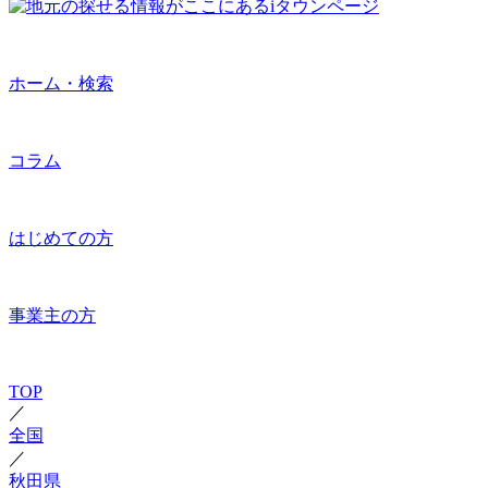
ホーム・検索
コラム
はじめての方
事業主の方
TOP
／
全国
／
秋田県