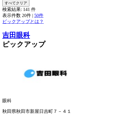
すべてクリア
検索結果:
141
件
表示件数
20件
|
50件
ピックアップとは？
吉田眼科
ピックアップ
眼科
秋田県秋田市新屋日吉町７－４１