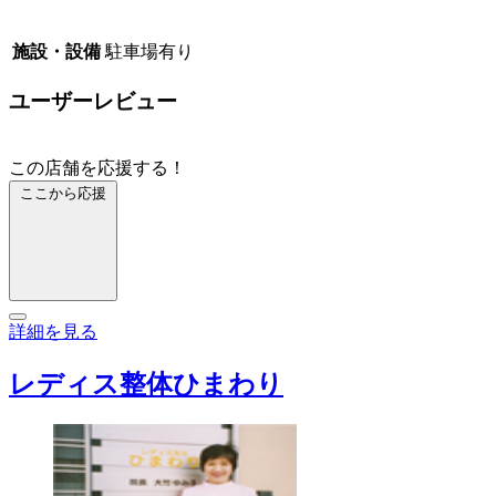
施設・設備
駐車場有り
ユーザーレビュー
この店舗を応援する！
ここから応援
詳細を見る
レディス整体ひまわり