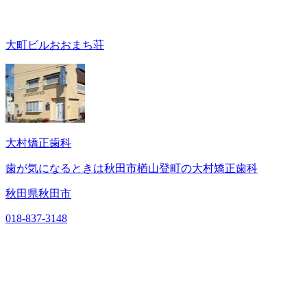
大町ビルおおまち荘
大村矯正歯科
歯が気になるときは秋田市楢山登町の大村矯正歯科
秋田県秋田市
018-837-3148