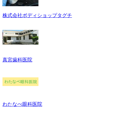
株式会社ボディショップタグチ
真宮歯科医院
わたなべ眼科医院