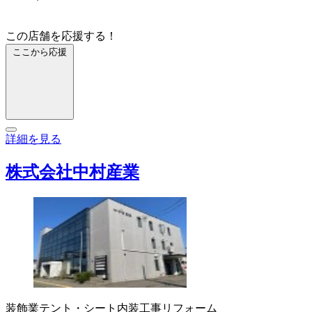
この店舗を応援する！
ここから応援
詳細を見る
株式会社中村産業
装飾業
テント・シート
内装工事
リフォーム