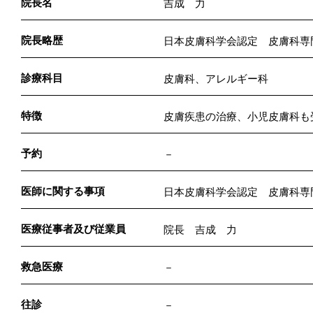
院長名
吉成 力
院長略歴
日本皮膚科学会認定 皮膚科専
診療科目
皮膚科、アレルギー科
特徴
皮膚疾患の治療、小児皮膚科も
予約
－
医師に関する事項
日本皮膚科学会認定 皮膚科専
医療従事者及び従業員
院長 吉成 力
救急医療
－
往診
－