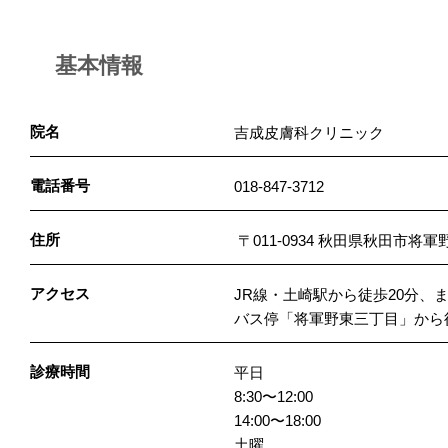
基本情報
院名
吉成皮膚科クリニック
電話番号
018-847-3712
住所
〒011-0934 秋田県秋田市将軍野
アクセス
JR線・土崎駅から徒歩20分、
バス停「将軍野東三丁目」から
診療時間
平日
8:30〜12:00
14:00〜18:00
土曜