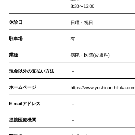
8:30〜13:00
休診日
日曜・祝日
駐車場
有
業種
病院・医院(皮膚科)
現金以外の支払い方法
－
ホームページ
https://www.yoshinari-hifuka.com
E-mailアドレス
－
提携医療機関
－