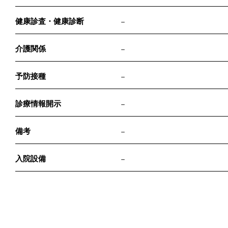
健康診査・健康診断
－
介護関係
－
予防接種
－
診療情報開示
－
備考
－
入院設備
－