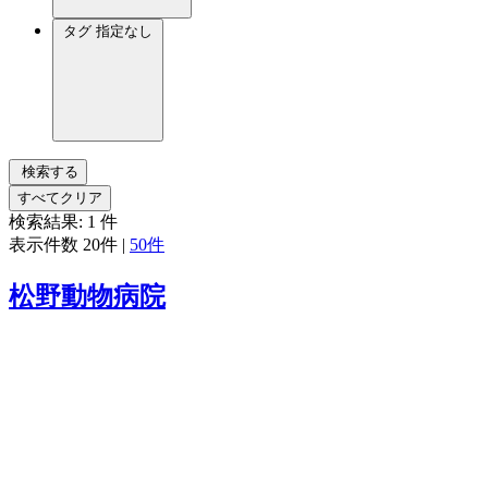
タグ
指定なし
検索する
すべてクリア
検索結果:
1
件
表示件数
20件
|
50件
松野動物病院