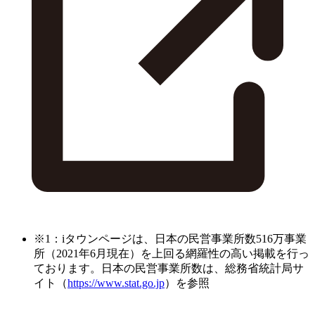
※1：iタウンページは、日本の民営事業所数516万事業
所（2021年6月現在）を上回る網羅性の高い掲載を行っ
ております。日本の民営事業所数は、総務省統計局サ
イト（
https://www.stat.go.jp
）を参照