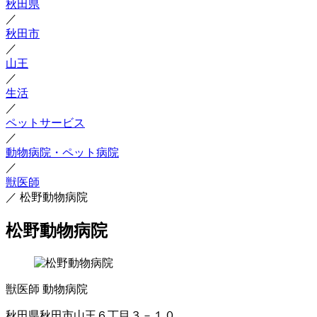
秋田県
／
秋田市
／
山王
／
生活
／
ペットサービス
／
動物病院・ペット病院
／
獣医師
／
松野動物病院
松野動物病院
獣医師
動物病院
秋田県秋田市山王６丁目３－１０