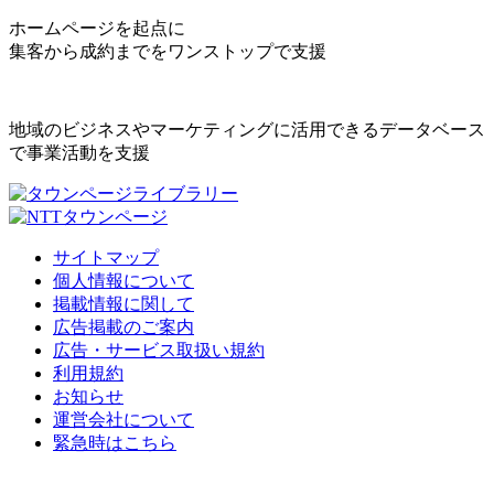
ホームページを起点に
集客から成約までをワンストップで支援
地域のビジネスやマーケティングに活用できるデータベース
で事業活動を支援
サイトマップ
個人情報について
掲載情報に関して
広告掲載のご案内
広告・サービス取扱い規約
利用規約
お知らせ
運営会社について
緊急時はこちら