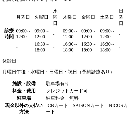
水
日
月曜日
火曜日
曜
木曜日
金曜日
土曜日
曜
日
日
診療
09:00～
09:00～
09:00～
09:00～
09:00～
-
-
時間
12:00
12:00
12:00
12:00
12:00
16:30～
16:30～
16:30～
16:30～
-
-
-
18:00
18:00
18:00
18:00
休診日
月曜日午後・水曜日・日曜日・祝日（予約診療あり）
施設・設備
駐車場有り
料金・費用
クレジットカード可
駐車場
駐車料金 無料
現金以外の支払い
JCBカード SAISONカード NICOSカ
方法
ード