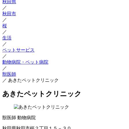
秋田県
／
秋田市
／
桜
／
生活
／
ペットサービス
／
動物病院・ペット病院
／
獣医師
／
あきたペットクリニック
あきたペットクリニック
獣医師
動物病院
秋田県秋田市桜２丁目１５－３０