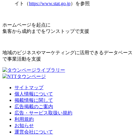
イト（
https://www.stat.go.jp
）を参照
ホームページを起点に
集客から成約までをワンストップで支援
地域のビジネスやマーケティングに活用できるデータベース
で事業活動を支援
サイトマップ
個人情報について
掲載情報に関して
広告掲載のご案内
広告・サービス取扱い規約
利用規約
お知らせ
運営会社について