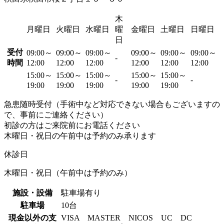
木
月曜日
火曜日
水曜日
曜
金曜日
土曜日
日曜日
日
受付
09:00～
09:00～
09:00～
09:00～
09:00～
09:00～
-
時間
12:00
12:00
12:00
12:00
12:00
12:00
15:00～
15:00～
15:00～
15:00～
15:00～
-
-
19:00
19:00
19:00
19:00
19:00
急患随時受付（手術中など対応できない場合もございますの
で、事前にご連絡ください）
初診の方はご来院前にお電話ください
木曜日・祝日の午前中は予約のみ承ります
休診日
木曜日・祝日（午前中は予約のみ）
施設・設備
駐車場有り
駐車場
10台
現金以外の支
VISA MASTER NICOS UC DC