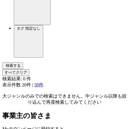
タグ
指定なし
検索する
すべてクリア
検索結果:
0
件
表示件数
20件
|
50件
大ジャンルのみでの検索はできません。中ジャンル以降も絞
り込んで再度検索してみてください
事業主の皆さま
Myタウンページに登録すると