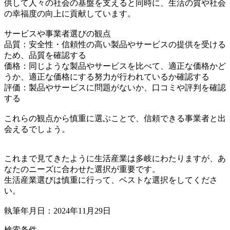
供して人々の社会の基盤を支えると同時に、生活の質や社会
の幸福度の向上に貢献しています。
サービスや事業者選びの観点
品質：安全性・信頼性の高い製品やサービスの提供を受ける
ため、品質を確認する
価格：同じような製品やサービスを比べて、適正な価格かど
うか、適正な価格にする努力が行われているか確認する
評価：製品やサービスに問題がないか、口コミや評判を確認
する
これらの観点から慎重に選ぶことで、信頼できる事業者と出
会えるでしょう。
これまで見てきたように生活産業は多岐にわたりますが、あ
なたのニーズに合わせた選択が重要です。
生活産業選びは慎重に行って、ベストな選択をしてくださ
い。
執筆年月日：2024年11月29日
検索条件