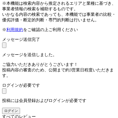
※本機能は検索内容から推定されるエリアと業種に基づき、
事業者情報の検索を補助するものです。
いかなる内容の検索であっても、本機能では事業者の比較・
優劣評価・断定的判断・専門的判断は行いません。
※
利用規約
をご確認の上ご利用ください
メッセージ送信完了
メッセージを送信しました。
ご協力いただきありがとうございます！
投稿内容の審査のため、公開まで約3営業日程度いただきま
す。
ログインが必要です
投稿には会員登録およびログインが必要です
ログイン
すべてのレビュー