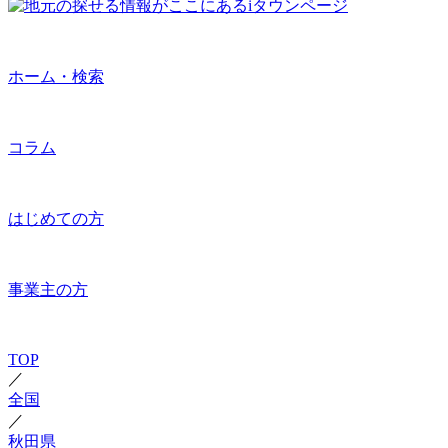
ホーム・検索
コラム
はじめての方
事業主の方
TOP
／
全国
／
秋田県