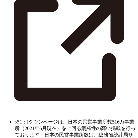
※1：iタウンページは、日本の民営事業所数516万事業
所（2021年6月現在）を上回る網羅性の高い掲載を行っ
ております。日本の民営事業所数は、総務省統計局サ