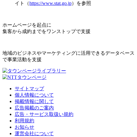
イト（
https://www.stat.go.jp
）を参照
ホームページを起点に
集客から成約までをワンストップで支援
地域のビジネスやマーケティングに活用できるデータベース
で事業活動を支援
サイトマップ
個人情報について
掲載情報に関して
広告掲載のご案内
広告・サービス取扱い規約
利用規約
お知らせ
運営会社について