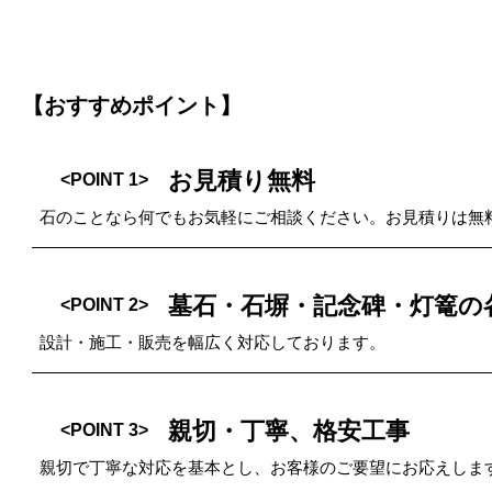
【おすすめポイント】
お見積り無料
<POINT 1>
石のことなら何でもお気軽にご相談ください。お見積りは無
墓石・石塀・記念碑・灯篭の
<POINT 2>
設計・施工・販売を幅広く対応しております。
親切・丁寧、格安工事
<POINT 3>
親切で丁寧な対応を基本とし、お客様のご要望にお応えしま