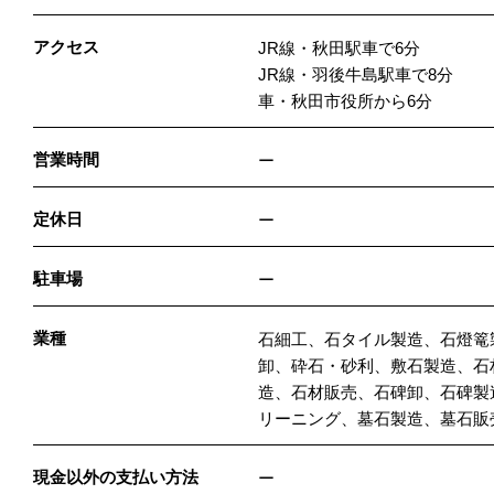
アクセス
JR線・秋田駅車で6分
JR線・羽後牛島駅車で8分
車・秋田市役所から6分
営業時間
ー
定休日
ー
駐車場
ー
業種
石細工、石タイル製造、石燈篭
卸、砕石・砂利、敷石製造、石
造、石材販売、石碑卸、石碑製
リーニング、墓石製造、墓石販
現金以外の支払い方法
ー