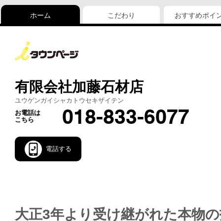
ホーム
こだわり
おすすめポイ
有限会社加藤石材店
ユウゲンガイシャカトウセキザイテン
018-833-6077
お電話は
こちら
電話する
大正3年より受け継がれた本物