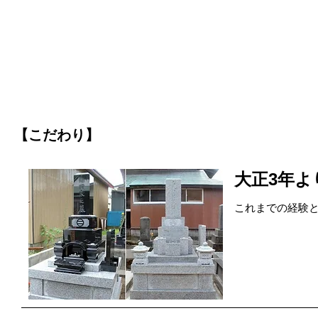
【こだわり】
大正3年
これまでの経験