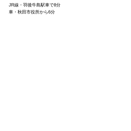
JR線・羽後牛島駅車で8分
車・秋田市役所から6分