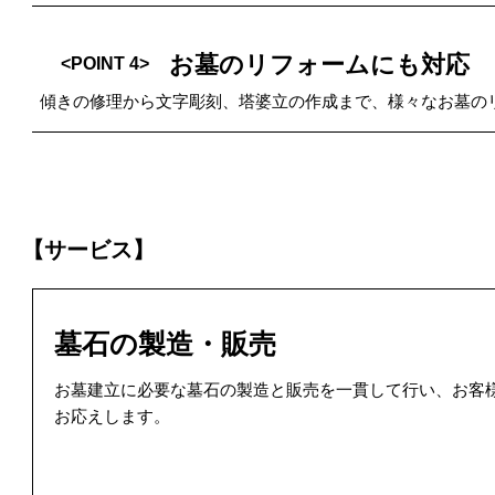
お墓のリフォームにも対応
<POINT 4>
傾きの修理から文字彫刻、塔婆立の作成まで、様々なお墓の
【サービス】
墓石の製造・販売
お墓建立に必要な墓石の製造と販売を一貫して行い、お客
お応えします。