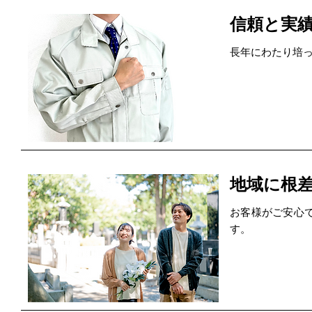
信頼と実
長年にわたり培
地域に根
お客様がご安心
す。