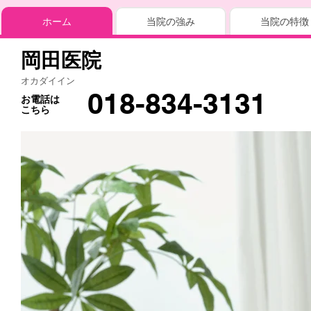
ホーム
当院の強み
当院の特徴
岡田医院
オカダイイン
018-834-3131
お電話は
こちら