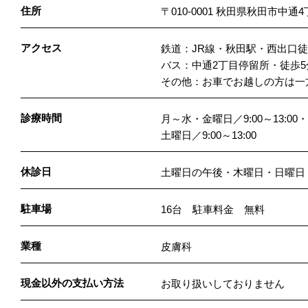
住所
〒010-0001 秋田県秋田市中通4
アクセス
鉄道：JR線・秋田駅・西出口徒
バス：中通2丁目停留所・徒歩5
その他：お車でお越しの方は一
診療時間
月～水・金曜日／9:00～13:00・15
土曜日／9:00～13:00
休診日
土曜日の午後・木曜日・日曜日
駐車場
16台 駐車料金 無料
業種
皮膚科
現金以外の支払い方法
お取り扱いしておりません