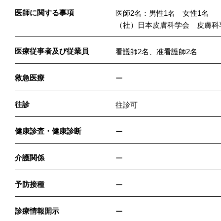
医師に関する事項
医師2名：男性1名 女性1名
（社）日本皮膚科学会 皮膚科
医療従事者及び従業員
看護師2名、准看護師2名
救急医療
ー
往診
往診可
健康診査・健康診断
ー
介護関係
ー
予防接種
ー
診療情報開示
ー