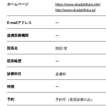
ホームページ
https://www.okadahifuka.info/
http://www.okadahifuka.jp/
E-mailアドレス
ー
提携医療機関
ー
院長名
岡田 理
院長略歴
ー
診療科目
皮膚科
特徴
ー
予約
予約可（美容診療のみ）