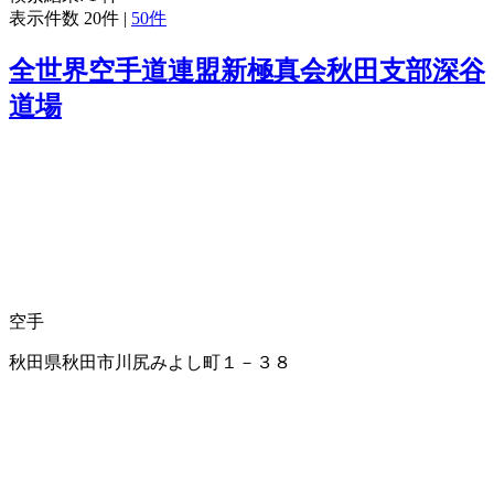
表示件数
20件
|
50件
全世界空手道連盟新極真会秋田支部深谷
道場
空手
秋田県秋田市川尻みよし町１－３８