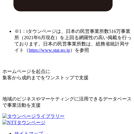
※1：iタウンページは、日本の民営事業所数516万事業
所（2021年6月現在）を上回る網羅性の高い掲載を行っ
ております。日本の民営事業所数は、総務省統計局サ
イト（
https://www.stat.go.jp
）を参照
ホームページを起点に
集客から成約までをワンストップで支援
地域のビジネスやマーケティングに活用できるデータベース
で事業活動を支援
サイトマップ