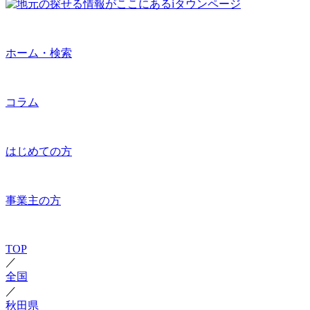
ホーム・検索
コラム
はじめての方
事業主の方
TOP
／
全国
／
秋田県