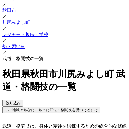
／
秋田市
／
川尻みよし町
／
レジャー・趣味・学校
／
塾・習い事
／
武道・格闘技の一覧
秋田県秋田市川尻みよし町 武
道・格闘技の一覧
絞り込み
この地域であなたにあった武道・格闘技を見つけるには
武道・格闘技は、身体と精神を鍛錬するための総合的な修練