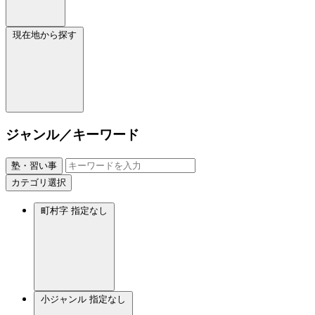
現在地から探す
ジャンル／キーワード
塾・習い事
カテゴリ選択
町村字
指定なし
小ジャンル
指定なし