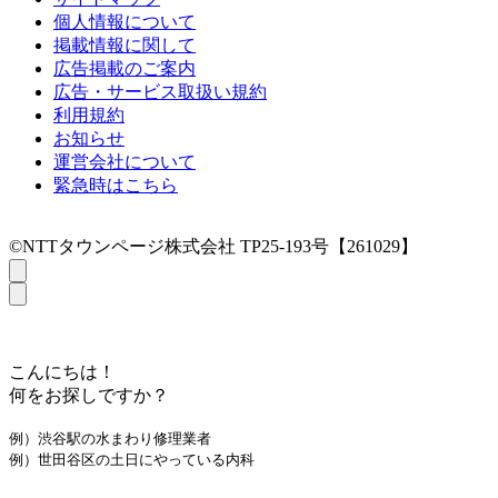
個人情報について
掲載情報に関して
広告掲載のご案内
広告・サービス取扱い規約
利用規約
お知らせ
運営会社について
緊急時はこちら
©NTTタウンページ株式会社 TP25-193号【261029】
こんにちは！
何をお探しですか？
例）渋谷駅の水まわり修理業者
例）世田谷区の土日にやっている内科