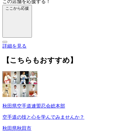
この店舗を応援する！
ここから応援
詳細を見る
【こちらもおすすめ】
秋田県空手道連盟忍会総本部
空手道の技と心を学んでみませんか？
秋田県秋田市