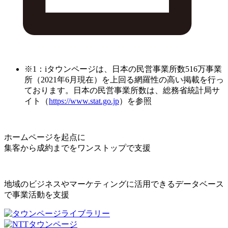
※1：iタウンページは、日本の民営事業所数516万事業
所（2021年6月現在）を上回る網羅性の高い掲載を行っ
ております。日本の民営事業所数は、総務省統計局サ
イト（
https://www.stat.go.jp
）を参照
ホームページを起点に
集客から成約までをワンストップで支援
地域のビジネスやマーケティングに活用できるデータベース
で事業活動を支援