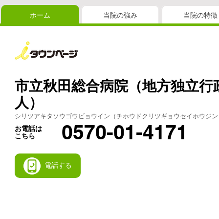
ホーム
当院の強み
当院の特徴
市立秋田総合病院（地方独立行
人）
シリツアキタソウゴウビョウイン（チホウドクリツギョウセイホウジン
0570-01-4171
お電話は
こちら
電話する