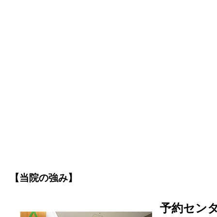
【当院の強み】
予約セン