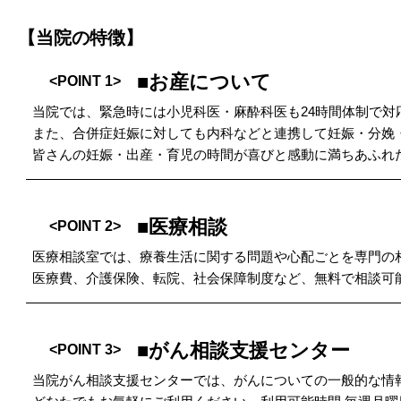
【当院の特徴】
■お産について
<POINT 1>
当院では、緊急時には小児科医・麻酔科医も24時間体制で対
また、合併症妊娠に対しても内科などと連携して妊娠・分娩
皆さんの妊娠・出産・育児の時間が喜びと感動に満ちあふれ
■医療相談
<POINT 2>
医療相談室では、療養生活に関する問題や心配ごとを専門の
医療費、介護保険、転院、社会保障制度など、無料で相談可
■がん相談支援センター
<POINT 3>
当院がん相談支援センターでは、がんについての一般的な情