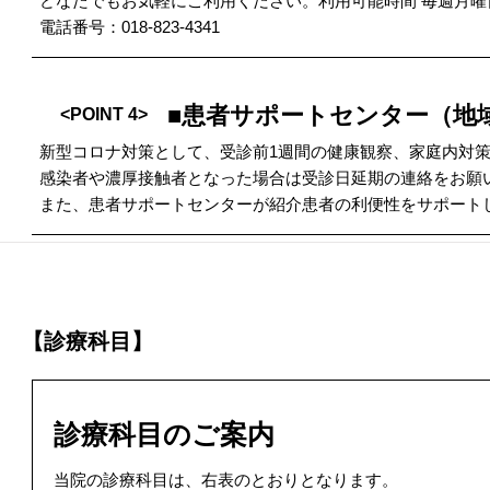
どなたでもお気軽にご利用ください。利用可能時間 毎週月曜日
電話番号：018-823-4341
■患者サポートセンター（地
<POINT 4>
新型コロナ対策として、受診前1週間の健康観察、家庭内対
感染者や濃厚接触者となった場合は受診日延期の連絡をお願
また、患者サポートセンターが紹介患者の利便性をサポート
【診療科目】
診療科目のご案内
当院の診療科目は、右表のとおりとなります。