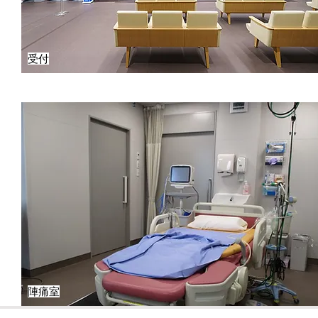
受付
陣痛室