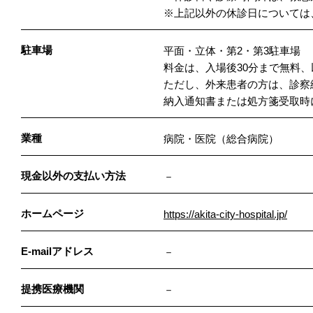
※上記以外の休診日については
駐車場
平面・立体・第2・第3駐車場
料金は、入場後30分まで無料、
ただし、外来患者の方は、診察終
納入通知書または処方箋受取時
業種
病院・医院（総合病院）
現金以外の支払い方法
－
ホームページ
https://akita-city-hospital.jp/
E-mailアドレス
－
提携医療機関
－