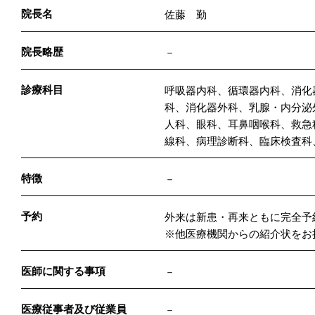
院長名
佐藤 勤
院長略歴
－
診療科目
呼吸器内科、循環器内科、消化
科、消化器外科、乳腺・内分泌
人科、眼科、耳鼻咽喉科、救急
線科、病理診断科、臨床検査科
特徴
－
予約
外来は新患・再来ともに完全予
※他医療機関からの紹介状をお
医師に関する事項
－
医療従事者及び従業員
－