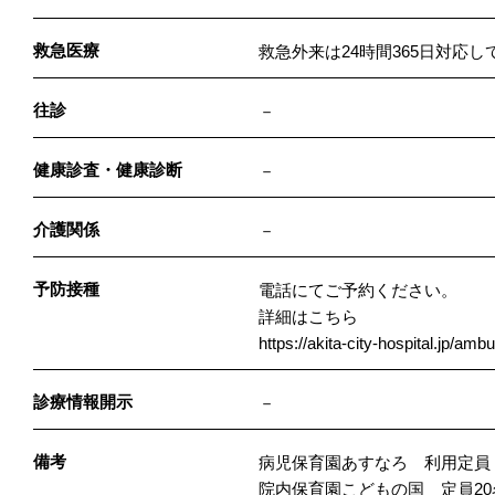
救急医療
救急外来は24時間365日対応し
往診
－
健康診査・健康診断
－
介護関係
－
予防接種
電話にてご予約ください。
詳細はこちら
https://akita-city-hospital.jp/amb
診療情報開示
－
備考
病児保育園あすなろ 利用定員 
院内保育園こどもの国 定員20