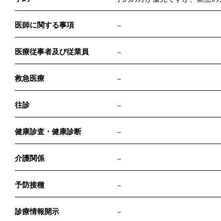
医師に関する事項
－
医療従事者及び従業員
－
救急医療
－
往診
－
健康診査・健康診断
－
介護関係
－
予防接種
－
診療情報開示
－