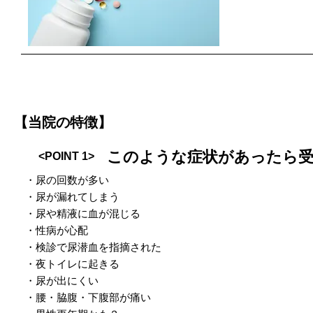
【当院の特徴】
このような症状があったら
<POINT 1>
・尿の回数が多い
・尿が漏れてしまう
・尿や精液に血が混じる
・​性病が心配
・​検診で尿潜血を指摘された
・​夜トイレに起きる
・​尿が出にくい
・腰・脇腹・下腹部が痛い