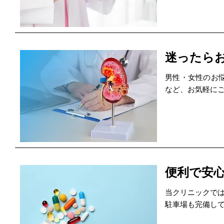
迷ったら
男性・女性のお
など、お気軽に
便利で安
当クリニックで
駐車場も完備し