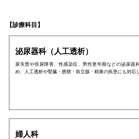
【診療科目】
泌尿器科（人工透析）
尿失禁や排尿障害、性感染症、男性更年期などの泌尿器
め、人工透析や腎臓・膀胱・前立腺・精巣の疾患にも対応
婦人科