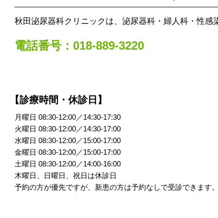
秋田泌尿器科クリニックは、泌尿器科・婦人科・性感
電話番号：018-889-3220
【診療時間・休診日】
月曜日 08:30-12:00／14:30-17:30
火曜日 08:30-12:00／14:30-17:00
水曜日 08:30-12:00／15:00-17:00
金曜日 08:30-12:00／15:00-17:00
土曜日 08:30-12:00／14:00-16:00
木曜日、日曜日、祝日は休診日
予約の方が優先ですが、新患の方は予約なしで受診できます