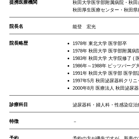
提携医療機関
秋田大学医学部附属病院・秋田
​秋田厚生医療センター・秋田
院長名
能登 宏光
院長略歴
1978年 東北大学 医学部卒
1978年 秋田大学 医学部附属
1983年 秋田大学 大学院修了 ( 
1986年～1988年 ピッツバ
1991年 秋田大学 医学部 医学
1997年5月 秋田泌尿器科クリ
2000年8月 医療法人 秋田泌
診療科目
泌尿器科・婦人科・性感染症治
特徴
－
予約
予約の方が優先ですが、新患の