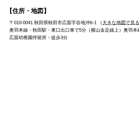
【住所・地図】
〒010-0041 秋田県秋田市広面字谷地沖6-1 （
大きな地図で見
奥羽本線・秋田駅・東口出口車で5分（横山金足線上）奥羽本
広面幼稚園停留所・徒歩3分