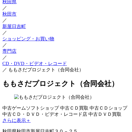
秋田県
／
秋田市
／
新屋日吉町
／
ショッピング・お買い物
／
専門店
／
CD・DVD・ビデオ・レコード
／
ももさだプロジェクト（合同会社）
ももさだプロジェクト（合同会社）
中古ゲームソフトショップ
中古ＣＤ買取
中古ＣＤショップ
中古ＣＤ・ＤＶＤ・ビデオ・レコード店
中古ＤＶＤ買取
さらに表示＋
秋田県秋田市新屋日吉町３０－２５