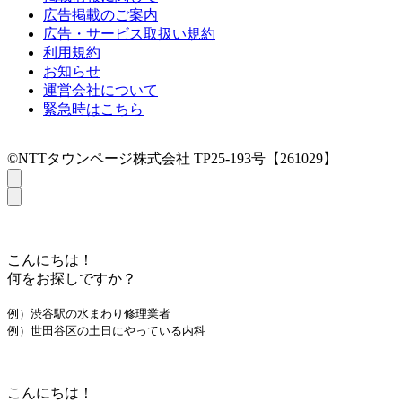
広告掲載のご案内
広告・サービス取扱い規約
利用規約
お知らせ
運営会社について
緊急時はこちら
©NTTタウンページ株式会社 TP25-193号【261029】
こんにちは！
何をお探しですか？
例）渋谷駅の水まわり修理業者
例）世田谷区の土日にやっている内科
こんにちは！