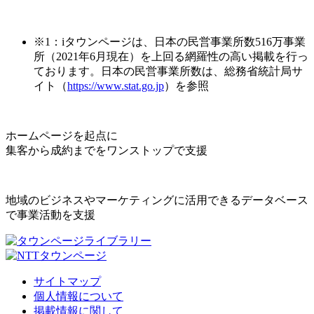
※1：iタウンページは、日本の民営事業所数516万事業
所（2021年6月現在）を上回る網羅性の高い掲載を行っ
ております。日本の民営事業所数は、総務省統計局サ
イト（
https://www.stat.go.jp
）を参照
ホームページを起点に
集客から成約までをワンストップで支援
地域のビジネスやマーケティングに活用できるデータベース
で事業活動を支援
サイトマップ
個人情報について
掲載情報に関して