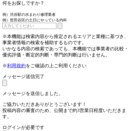
何をお探しですか？
例）渋谷駅の水まわり修理業者
例）世田谷区の土日にやっている内科
※本機能は検索内容から推定されるエリアと業種に基づき、
事業者情報の検索を補助するものです。
いかなる内容の検索であっても、本機能では事業者の比較・
優劣評価・断定的判断・専門的判断は行いません。
※
利用規約
をご確認の上ご利用ください
メッセージ送信完了
メッセージを送信しました。
ご協力いただきありがとうございます！
投稿内容の審査のため、公開まで約3営業日程度いただきま
す。
ログインが必要です