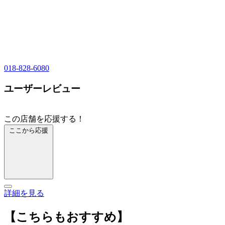
018-828-6080
ユーザーレビュー
この店舗を応援する！
ここから応援
詳細を見る
【こちらもおすすめ】