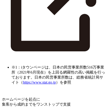
※1：iタウンページは、日本の民営事業所数516万事業
所（2021年6月現在）を上回る網羅性の高い掲載を行っ
ております。日本の民営事業所数は、総務省統計局サ
イト（
https://www.stat.go.jp
）を参照
ホームページを起点に
集客から成約までをワンストップで支援