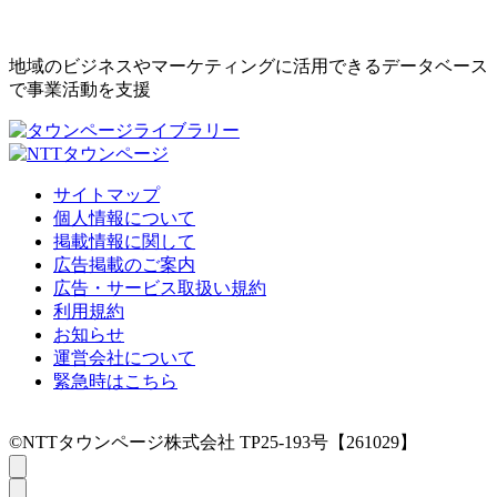
地域のビジネスやマーケティングに活用できるデータベース
で事業活動を支援
サイトマップ
個人情報について
掲載情報に関して
広告掲載のご案内
広告・サービス取扱い規約
利用規約
お知らせ
運営会社について
緊急時はこちら
©NTTタウンページ株式会社 TP25-193号【261029】