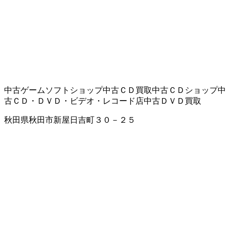
中古ゲームソフトショップ
中古ＣＤ買取
中古ＣＤショップ
中
古ＣＤ・ＤＶＤ・ビデオ・レコード店
中古ＤＶＤ買取
秋田県秋田市新屋日吉町３０－２５