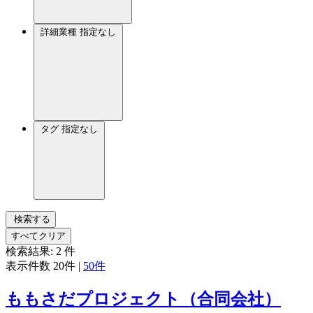
詳細業種
指定なし
タグ
指定なし
検索する
すべてクリア
検索結果:
2
件
表示件数
20件
|
50件
ももさだプロジェクト（合同会社）