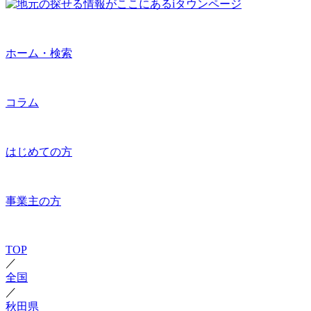
ホーム・検索
コラム
はじめての方
事業主の方
TOP
／
全国
／
秋田県