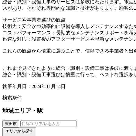
総合・識別・設備工事のサービスは多岐にわたります。電話
スがあり、それぞれ専門的な知識と技術があります。顧客の
サービスや事業者選びの観点
技術力：安全かつ効率的に設備を導入しメンテナンスするた
コストパフォーマンス：長期的なメンテナンスサポートを考
迅速な対応：設置後のアフターサービスや早急なメンテナン
これらの観点から慎重に選ぶことで、信頼できる事業者と出
これまで見てきたように総合・識別・設備工事は多岐に渡り
総合・識別・設備工事選びは慎重に行って、ベストな選択を
執筆年月日：2024年11月14日
検索条件
地域
エリア・駅
豊田市
エリアから探す