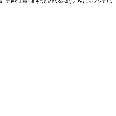
備、井戸や水槽工事を含む給排水設備などの設置やメンテナン