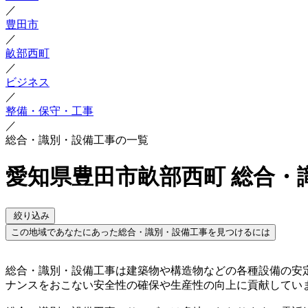
／
豊田市
／
畝部西町
／
ビジネス
／
整備・保守・工事
／
総合・識別・設備工事の一覧
愛知県豊田市畝部西町 総合・
絞り込み
この地域であなたにあった総合・識別・設備工事を見つけるには
総合・識別・設備工事は建築物や構造物などの各種設備の安
ナンスをおこない安全性の確保や生産性の向上に貢献してい