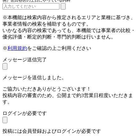
例）世田谷区の土日にやっている内科
※本機能は検索内容から推定されるエリアと業種に基づき、
事業者情報の検索を補助するものです。
いかなる内容の検索であっても、本機能では事業者の比較・
優劣評価・断定的判断・専門的判断は行いません。
※
利用規約
をご確認の上ご利用ください
メッセージ送信完了
メッセージを送信しました。
ご協力いただきありがとうございます！
投稿内容の審査のため、公開まで約3営業日程度いただきま
す。
ログインが必要です
投稿には会員登録およびログインが必要です