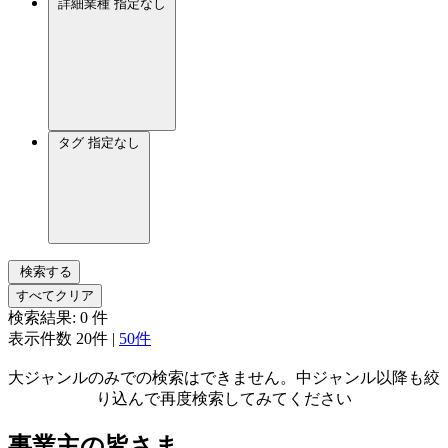
詳細業種
指定なし
タグ
指定なし
検索する
すべてクリア
検索結果:
0
件
表示件数
20件
|
50件
大ジャンルのみでの検索はできません。中ジャンル以降も絞
り込んで再度検索してみてください
事業主の皆さま