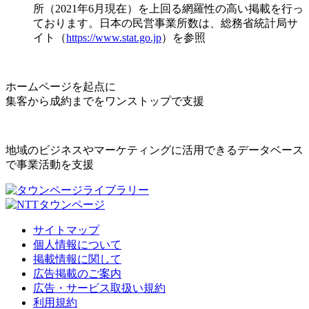
所（2021年6月現在）を上回る網羅性の高い掲載を行っ
ております。日本の民営事業所数は、総務省統計局サ
イト（
https://www.stat.go.jp
）を参照
ホームページを起点に
集客から成約までをワンストップで支援
地域のビジネスやマーケティングに活用できるデータベース
で事業活動を支援
サイトマップ
個人情報について
掲載情報に関して
広告掲載のご案内
広告・サービス取扱い規約
利用規約