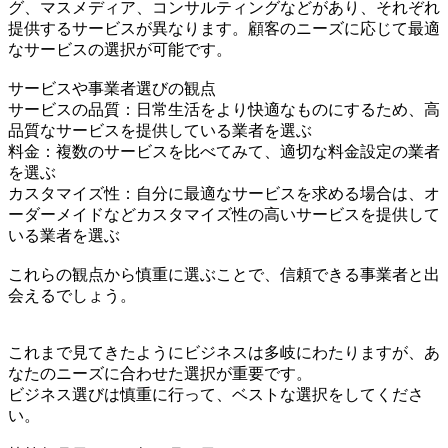
グ、マスメディア、コンサルティングなどがあり、それぞれ
提供するサービスが異なります。顧客のニーズに応じて最適
なサービスの選択が可能です。
サービスや事業者選びの観点
サービスの品質：日常生活をより快適なものにするため、高
品質なサービスを提供している業者を選ぶ
料金：複数のサービスを比べてみて、適切な料金設定の業者
を選ぶ
カスタマイズ性：自分に最適なサービスを求める場合は、オ
ーダーメイドなどカスタマイズ性の高いサービスを提供して
いる業者を選ぶ
これらの観点から慎重に選ぶことで、信頼できる事業者と出
会えるでしょう。
これまで見てきたようにビジネスは多岐にわたりますが、あ
なたのニーズに合わせた選択が重要です。
ビジネス選びは慎重に行って、ベストな選択をしてくださ
い。