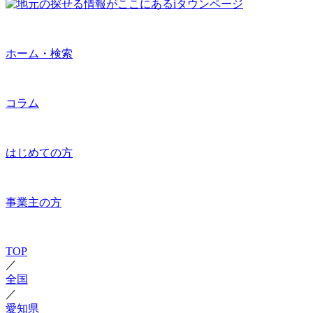
ホーム・検索
コラム
はじめての方
事業主の方
TOP
／
全国
／
愛知県