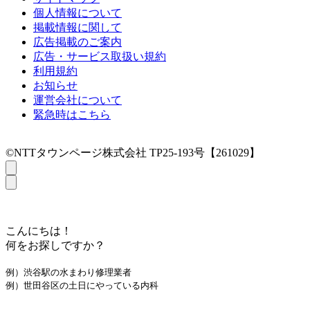
個人情報について
掲載情報に関して
広告掲載のご案内
広告・サービス取扱い規約
利用規約
お知らせ
運営会社について
緊急時はこちら
©NTTタウンページ株式会社 TP25-193号【261029】
こんにちは！
何をお探しですか？
例）渋谷駅の水まわり修理業者
例）世田谷区の土日にやっている内科