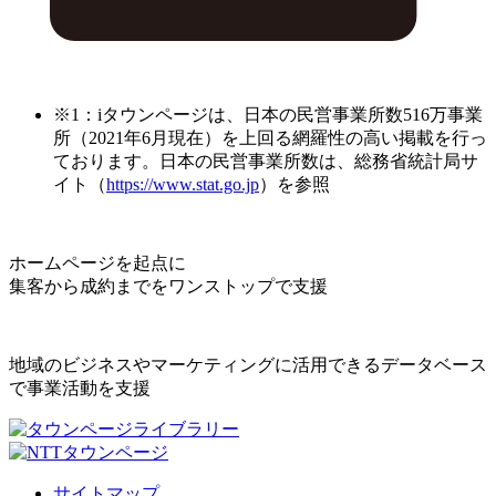
※1：iタウンページは、日本の民営事業所数516万事業
所（2021年6月現在）を上回る網羅性の高い掲載を行っ
ております。日本の民営事業所数は、総務省統計局サ
イト（
https://www.stat.go.jp
）を参照
ホームページを起点に
集客から成約までをワンストップで支援
地域のビジネスやマーケティングに活用できるデータベース
で事業活動を支援
サイトマップ