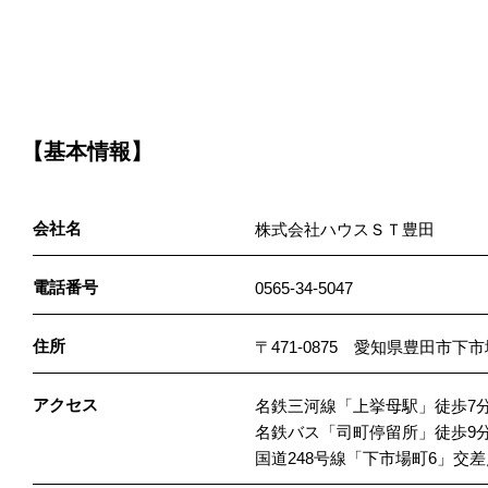
【基本情報】
会社名
株式会社ハウスＳＴ豊田
電話番号
0565-34-5047
住所
〒471-0875 愛知県豊田市下
アクセス
名鉄三河線「上挙母駅」徒歩7
名鉄バス「司町停留所」徒歩9
国道248号線「下市場町6」交差