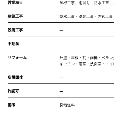
営業種目
屋根工事、雨漏り、防水工事、
建築工事
防水工事・塗装工事・左官工事
設備工事
―
不動産
―
リフォーム
外壁・屋根・瓦・雨樋・ベラン
キッチン・浴室・洗面室・トイ
所属団体
―
許認可
―
備考
見積無料