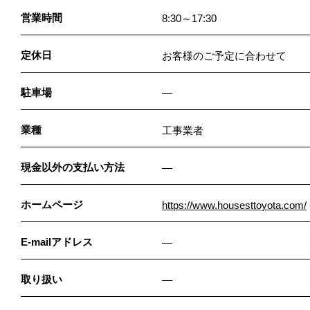
営業時間
8:30～17:30
定休日
お客様のご予定に合わせて
駐車場
―
業種
工事業者
現金以外の支払い方法
―
ホームページ
https://www.housesttoyota.com/
E-mailアドレス
―
取り扱い
―