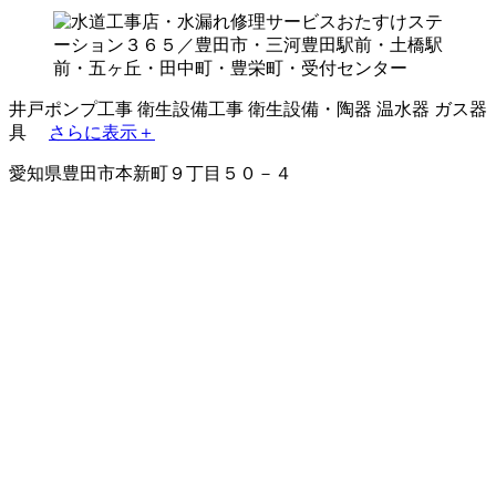
井戸ポンプ工事
衛生設備工事
衛生設備・陶器
温水器
ガス器
具
さらに表示＋
愛知県豊田市本新町９丁目５０－４