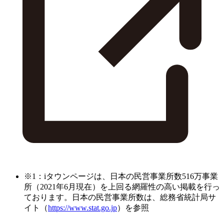
※1：iタウンページは、日本の民営事業所数516万事業
所（2021年6月現在）を上回る網羅性の高い掲載を行っ
ております。日本の民営事業所数は、総務省統計局サ
イト（
https://www.stat.go.jp
）を参照