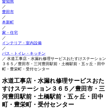
愛知県
／
豊田市
／
本新町
／
家・住宅
／
インテリア・室内設備
／
バス・トイレ・キッチン
／
水道工事店・水漏れ修理サービスおたすけステーション
３６５／豊田市・三河豊田駅前・土橋駅前・五ヶ丘・田中
町・豊栄町・受付センター
水道工事店・水漏れ修理サービスおた
すけステーション３６５／豊田市・三
河豊田駅前・土橋駅前・五ヶ丘・田中
町・豊栄町・受付センター