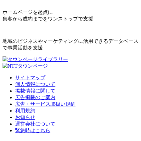
ホームページを起点に
集客から成約までをワンストップで支援
地域のビジネスやマーケティングに活用できるデータベース
で事業活動を支援
サイトマップ
個人情報について
掲載情報に関して
広告掲載のご案内
広告・サービス取扱い規約
利用規約
お知らせ
運営会社について
緊急時はこちら