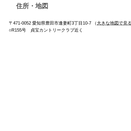
住所・地図
〒471-0052 愛知県豊田市逢妻町3丁目10-7 （
大きな地図で見
○R155号 貞宝カントリークラブ近く