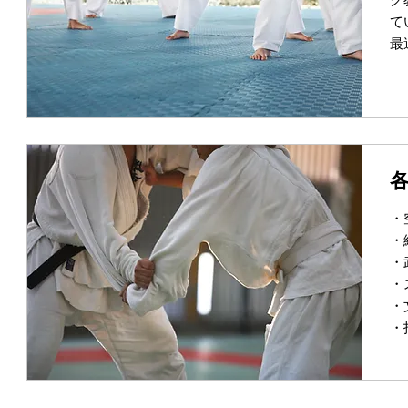
て
最
・
・
・
・
・
・