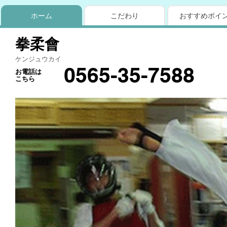
ホーム
こだわり
おすすめポイ
拳柔會
ケンジュウカイ
0565-35-7588
お電話は
こちら