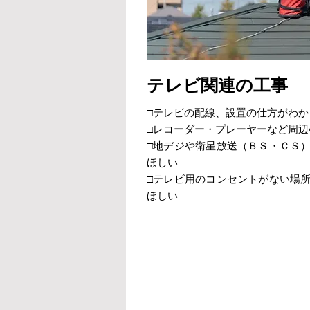
テレビ関連の工事
□テレビの配線、設置の仕方がわか
□レコーダー・プレーヤーなど周
□地デジや衛星放送（ＢＳ・ＣＳ
ほしい
□テレビ用のコンセントがない場
ほしい