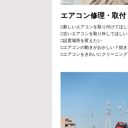
エアコン修理・取付
□新しいエアコンを取り付けてほし
□古いエアコンを取り外してほしい
□設置場所を変えたい
□エアコンの動きがおかしい？効
□エアコンをきれいにクリーニング