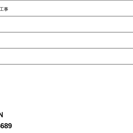
工事
Ｎ
689