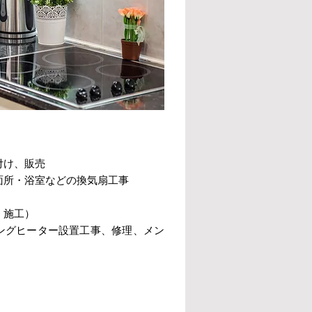
付け、販売
面所・浴室などの換気扇工事
、施工）
ングヒーター設置工事、修理、メン