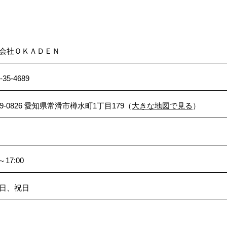
会社ＯＫＡＤＥＮ
-35-4689
79-0826 愛知県常滑市樽水町1丁目179（
大きな地図で見る
）
～17:00
日、祝日