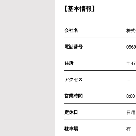
【基本情報】
会社名
株式
電話番号
0569
住所
〒4
アクセス
－
営業時間
8:00
定休日
日曜
駐車場
有