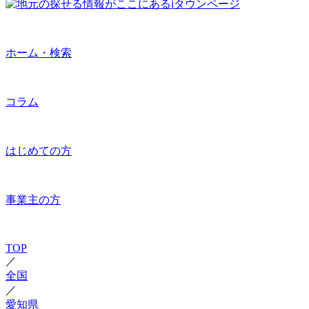
ホーム・検索
コラム
はじめての方
事業主の方
TOP
／
全国
／
愛知県