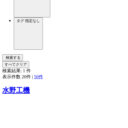
タグ
指定なし
検索する
すべてクリア
検索結果:
1
件
表示件数
20件
|
50件
水野工機