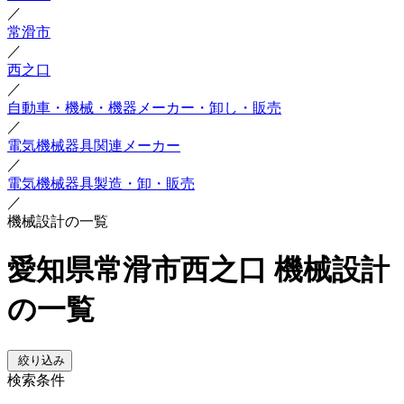
／
常滑市
／
西之口
／
自動車・機械・機器メーカー・卸し・販売
／
電気機械器具関連メーカー
／
電気機械器具製造・卸・販売
／
機械設計の一覧
愛知県常滑市西之口 機械設計
の一覧
絞り込み
検索条件