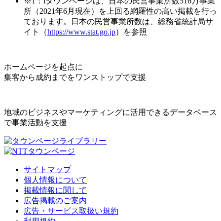
※1：iタウンページは、日本の民営事業所数516万事業
所（2021年6月現在）を上回る網羅性の高い掲載を行っ
ております。日本の民営事業所数は、総務省統計局サ
イト（
https://www.stat.go.jp
）を参照
ホームページを起点に
集客から成約までをワンストップで支援
地域のビジネスやマーケティングに活用できるデータベース
で事業活動を支援
サイトマップ
個人情報について
掲載情報に関して
広告掲載のご案内
広告・サービス取扱い規約