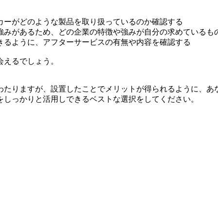
カーがどのような製品を取り扱っているのか確認する
強みがあるため、どの企業の特徴や強みが自分の求めているも
きるように、アフターサービスの有無や内容を確認する
会えるでしょう。
わたりますが、設置したことでメリットが得られるように、あ
をしっかりと活用しできるベストな選択をしてください。