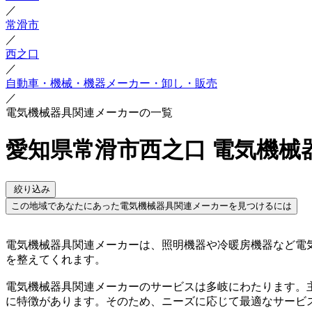
／
常滑市
／
西之口
／
自動車・機械・機器メーカー・卸し・販売
／
電気機械器具関連メーカーの一覧
愛知県常滑市西之口 電気機械
絞り込み
この地域であなたにあった電気機械器具関連メーカーを見つけるには
電気機械器具関連メーカーは、照明機器や冷暖房機器など電
を整えてくれます。
電気機械器具関連メーカーのサービスは多岐にわたります。
に特徴があります。そのため、ニーズに応じて最適なサービ