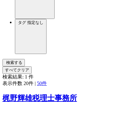
タグ
指定なし
検索する
すべてクリア
検索結果:
1
件
表示件数
20件
|
50件
梶野輝雄税理士事務所