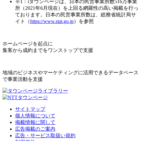
※1：iタウンページは、日本の民営事業所数516万事業
所（2021年6月現在）を上回る網羅性の高い掲載を行っ
ております。日本の民営事業所数は、総務省統計局サ
イト（
https://www.stat.go.jp
）を参照
ホームページを起点に
集客から成約までをワンストップで支援
地域のビジネスやマーケティングに活用できるデータベース
で事業活動を支援
サイトマップ
個人情報について
掲載情報に関して
広告掲載のご案内
広告・サービス取扱い規約