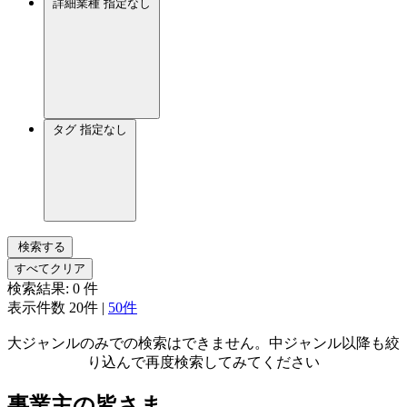
詳細業種
指定なし
タグ
指定なし
検索する
すべてクリア
検索結果:
0
件
表示件数
20件
|
50件
大ジャンルのみでの検索はできません。中ジャンル以降も絞
り込んで再度検索してみてください
事業主の皆さま