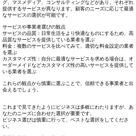
グ、マスメディア、コンサルティングなどがあり、それぞれ
提供するサービスが異なります。顧客のニーズに応じて最適
なサービスの選択が可能です。
サービスや事業者選びの観点
サービスの品質：日常生活をより快適なものにするため、高
品質なサービスを提供している業者を選ぶ
料金：複数のサービスを比べてみて、適切な料金設定の業者
を選ぶ
カスタマイズ性：自分に最適なサービスを求める場合は、オ
ーダーメイドなどカスタマイズ性の高いサービスを提供して
いる業者を選ぶ
これらの観点から慎重に選ぶことで、信頼できる事業者と出
会えるでしょう。
これまで見てきたようにビジネスは多岐にわたりますが、あ
なたのニーズに合わせた選択が重要です。
ビジネス選びは慎重に行って、ベストな選択をしてくださ
い。