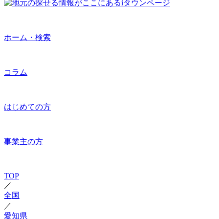
ホーム・検索
コラム
はじめての方
事業主の方
TOP
／
全国
／
愛知県