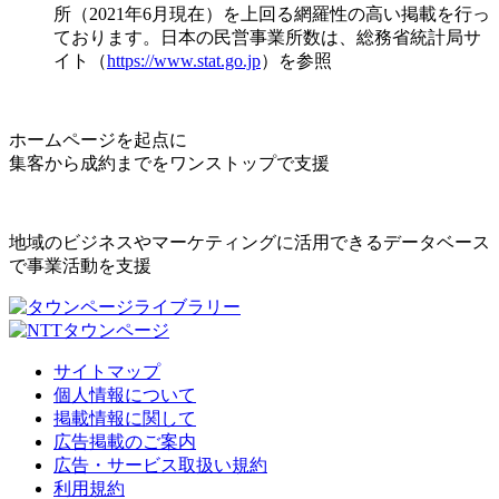
所（2021年6月現在）を上回る網羅性の高い掲載を行っ
ております。日本の民営事業所数は、総務省統計局サ
イト（
https://www.stat.go.jp
）を参照
ホームページを起点に
集客から成約までをワンストップで支援
地域のビジネスやマーケティングに活用できるデータベース
で事業活動を支援
サイトマップ
個人情報について
掲載情報に関して
広告掲載のご案内
広告・サービス取扱い規約
利用規約