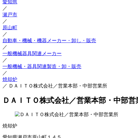
愛知県
／
瀬戸市
／
原山町
／
自動車・機械・機器メーカー・卸し・販売
／
一般機械器具関連メーカー
／
一般機械・器具関連製造・卸・販売
／
焼却炉
／
ＤＡＩＴＯ株式会社／営業本部・中部営業所
ＤＡＩＴＯ株式会社／営業本部・中部営
焼却炉
愛知県瀬戸市原山町１４５